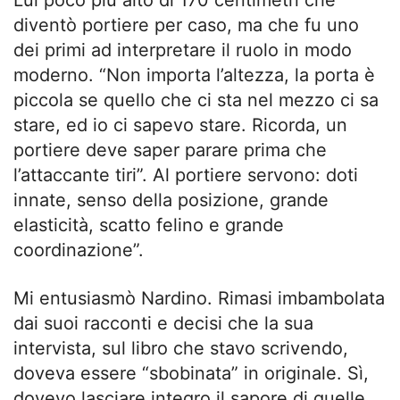
Lui poco più alto di 170 centimetri che
diventò portiere per caso, ma che fu uno
dei primi ad interpretare il ruolo in modo
moderno. “Non importa l’altezza, la porta è
piccola se quello che ci sta nel mezzo ci sa
stare, ed io ci sapevo stare. Ricorda, un
portiere deve saper parare prima che
l’attaccante tiri”. Al portiere servono: doti
innate, senso della posizione, grande
elasticità, scatto felino e grande
coordinazione”.
Mi entusiasmò Nardino. Rimasi imbambolata
dai suoi racconti e decisi che la sua
intervista, sul libro che stavo scrivendo,
doveva essere “sbobinata” in originale. Sì,
dovevo lasciare integro il sapore di quelle