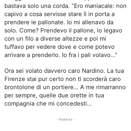
bastava solo una corda. “Ero maniacale: non
capivo a cosa servisse stare lì in porta a
prendere le pallonate. Io mi allenavo da
solo. Come? Prendevo il pallone, lo legavo
con un filo a diverse altezze e poi mi
tuffavo per vedere dove e come potevo
arrivare a prenderlo. Io fra i pali volavo…”
Ora sei volato davvero caro Nardino. La tua
Firenze stai pur certo non ti scorderà caro
brontolone di un portiere… A me rimarranno
per sempre, quelle due orette in tua
compagnia che mi concedesti…
- Pubblicità -