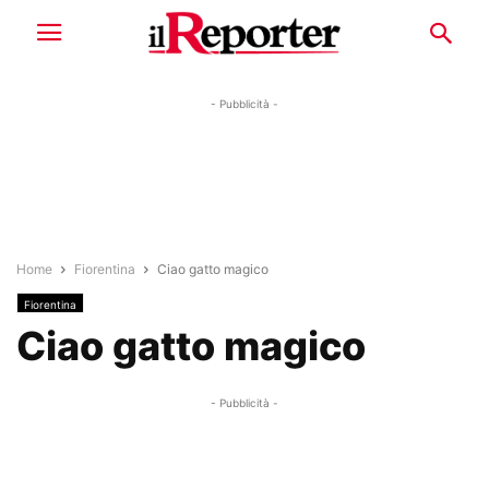
- Pubblicità -
Home
Fiorentina
Ciao gatto magico
Fiorentina
Ciao gatto magico
- Pubblicità -