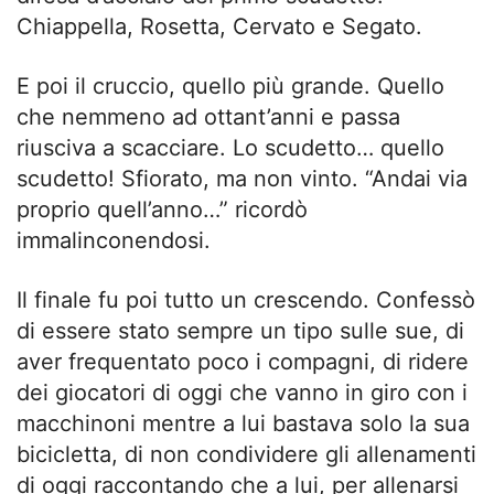
Chiappella, Rosetta, Cervato e Segato.
E poi il cruccio, quello più grande. Quello
che nemmeno ad ottant’anni e passa
riusciva a scacciare. Lo scudetto… quello
scudetto! Sfiorato, ma non vinto. “Andai via
proprio quell’anno…” ricordò
immalinconendosi.
Il finale fu poi tutto un crescendo. Confessò
di essere stato sempre un tipo sulle sue, di
aver frequentato poco i compagni, di ridere
dei giocatori di oggi che vanno in giro con i
macchinoni mentre a lui bastava solo la sua
bicicletta, di non condividere gli allenamenti
di oggi raccontando che a lui, per allenarsi