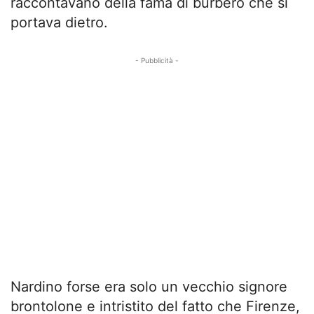
raccontavano della fama di burbero che si
portava dietro.
- Pubblicità -
Nardino forse era solo un vecchio signore
brontolone e intristito del fatto che Firenze,