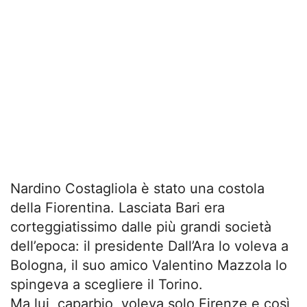
Nardino Costagliola è stato una costola
della Fiorentina. Lasciata Bari era
corteggiatissimo dalle più grandi società
dell’epoca: il presidente Dall’Ara lo voleva a
Bologna, il suo amico Valentino Mazzola lo
spingeva a scegliere il Torino.
Ma lui, caparbio, voleva solo Firenze e così