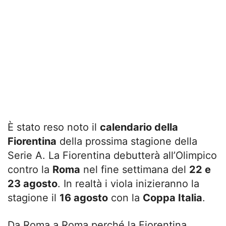
È stato reso noto il
calendario della
Fiorentina
della prossima stagione della
Serie A. La Fiorentina debutterà all’Olimpico
contro la
Roma
nel fine settimana del
22 e
23 agosto
. In realtà i viola inizieranno la
stagione il
16 agosto
con la
Coppa Italia
.
Da Roma a Roma perché la Fiorentina