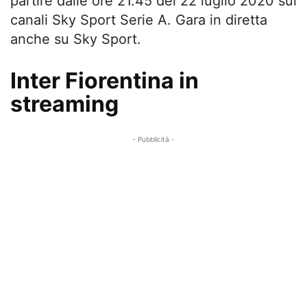
partire dalle ore 21.45 del 22 luglio 2020 sui
canali Sky Sport Serie A. Gara in diretta
anche su Sky Sport.
Inter Fiorentina in
streaming
- Pubblicità -