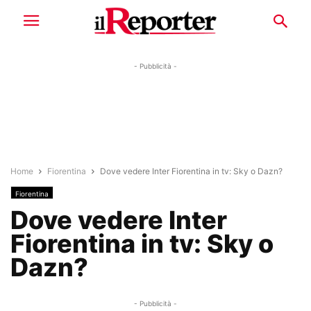
- Pubblicità -
Home
Fiorentina
Dove vedere Inter Fiorentina in tv: Sky o Dazn?
Fiorentina
Dove vedere Inter
Fiorentina in tv: Sky o
Dazn?
- Pubblicità -