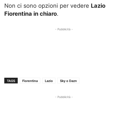
Non ci sono opzioni per vedere
Lazio
Fiorentina in chiaro
.
- Pubblicità -
TAGS
Fiorentina
Lazio
Sky o Dazn
- Pubblicità -