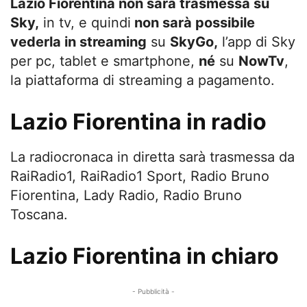
Lazio Fiorentina non sarà trasmessa su
Sky,
in tv, e quindi
non sarà possibile
vederla in streaming
su
SkyGo,
l’app di Sky
per pc, tablet e smartphone,
né
su
NowTv
,
la piattaforma di streaming a pagamento.
Lazio Fiorentina in radio
La radiocronaca in diretta sarà trasmessa da
RaiRadio1, RaiRadio1 Sport, Radio Bruno
Fiorentina, Lady Radio, Radio Bruno
Toscana.
Lazio Fiorentina in chiaro
- Pubblicità -