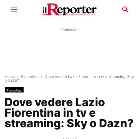
- Pubblicità -
Home
Fiorentina
Dove vedere Lazio Fiorentina in tv e streaming: Sky
o Dazn?
Fiorentina
Dove vedere Lazio
Fiorentina in tv e
streaming: Sky o Dazn?