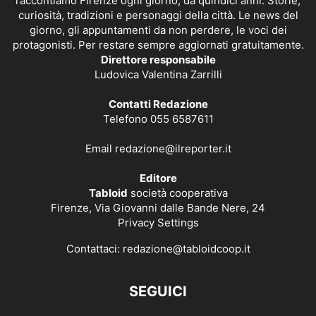
raccontiamo Firenze ogni giorno, da quindici anni. Storie,
curiosità, tradizioni e personaggi della città. Le news del
giorno, gli appuntamenti da non perdere, le voci dei
protagonisti. Per restare sempre aggiornati gratuitamente.
Direttore responsabile
Ludovica Valentina Zarrilli
Contatti Redazione
Telefono 055 6587611
Email
redazione@ilreporter.it
Editore
Tabloid
società cooperativa
Firenze, Via Giovanni dalle Bande Nere, 24
Privacy Settings
Contattaci:
redazione@tabloidcoop.it
SEGUICI