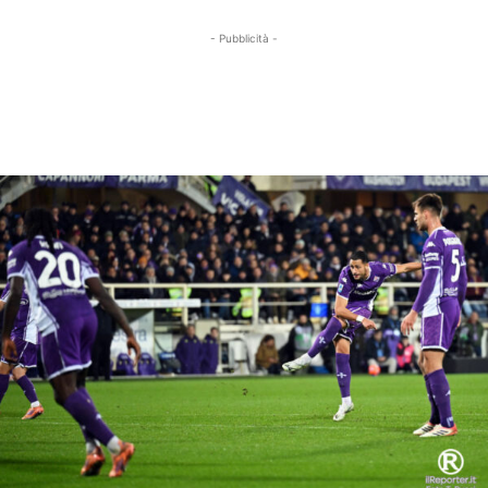
- Pubblicità -