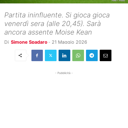
Partita ininfluente. Si gioca gioca
venerdì sera (alle 20,45). Sarà
ancora assente Moise Kean
Di
Simone Spadaro
-
21 Maggio 2026
- Pubblicità -