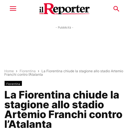
- Pubblicità -
Home
Fiorentina
La Fiorentina chiude la stagione allo stadio Artemio
Franchi contro l’Atalanta
Fiorentina
La Fiorentina chiude la
stagione allo stadio
Artemio Franchi contro
l’Atalanta