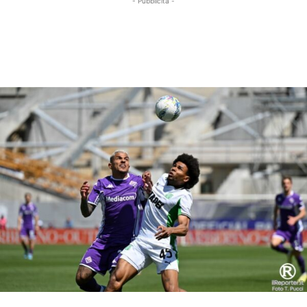
- Pubblicità -