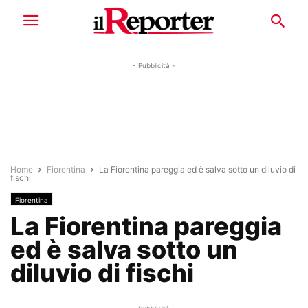
- Pubblicità -
Home
Fiorentina
La Fiorentina pareggia ed è salva sotto un diluvio di
fischi
Fiorentina
La Fiorentina pareggia
ed è salva sotto un
diluvio di fischi