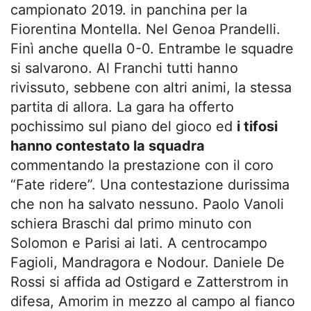
campionato 2019. in panchina per la
Fiorentina Montella. Nel Genoa Prandelli.
Finì anche quella 0-0. Entrambe le squadre
si salvarono. Al Franchi tutti hanno
rivissuto, sebbene con altri animi, la stessa
partita di allora. La gara ha offerto
pochissimo sul piano del gioco ed
i tifosi
hanno contestato la squadra
commentando la prestazione con il coro
“Fate ridere”. Una contestazione durissima
che non ha salvato nessuno. Paolo Vanoli
schiera Braschi dal primo minuto con
Solomon e Parisi ai lati. A centrocampo
Fagioli, Mandragora e Nodour. Daniele De
Rossi si affida ad Ostigard e Zatterstrom in
difesa, Amorim in mezzo al campo al fianco