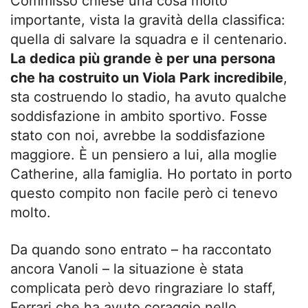
Commisso chiese una cosa molto
importante, vista la gravità della classifica:
quella di salvare la squadra e il centenario.
La dedica più grande è per una persona
che ha costruito un Viola Park incredibile
,
sta costruendo lo stadio, ha avuto qualche
soddisfazione in ambito sportivo. Fosse
stato con noi, avrebbe la soddisfazione
maggiore. È un pensiero a lui, alla moglie
Catherine, alla famiglia. Ho portato in porto
questo compito non facile però ci tenevo
molto.
Da quando sono entrato – ha raccontato
ancora Vanoli – la situazione è stata
complicata però devo ringraziare lo staff,
Ferrari che ha avuto coraggio nello