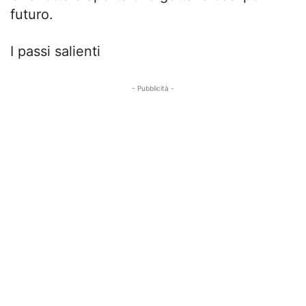
futuro.
I passi salienti
- Pubblicità -