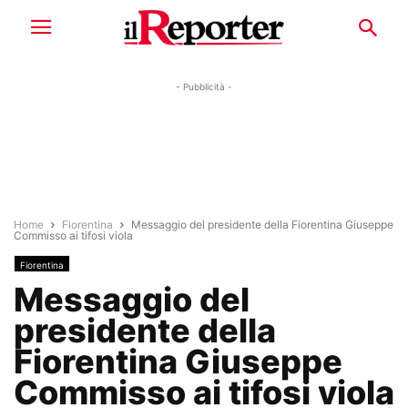
- Pubblicità -
Home
Fiorentina
Messaggio del presidente della Fiorentina Giuseppe
Commisso ai tifosi viola
Fiorentina
Messaggio del
presidente della
Fiorentina Giuseppe
Commisso ai tifosi viola