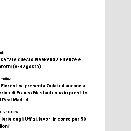
nti
sa fare questo weekend a Firenze e
ntorni (8-9 agosto)
rentina
 Fiorentina presenta Oulai ed annuncia
arrivo di Franco Mastantuono in prestito
l Real Madrid
e & Cultura
llerie degli Uffizi, lavori in corso per 50
lioni