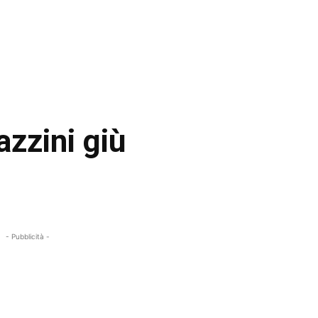
azzini giù
- Pubblicità -