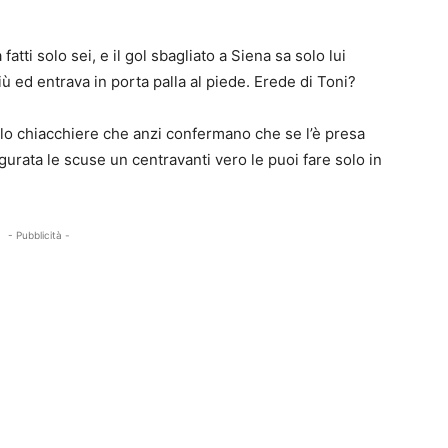
atti solo sei, e il gol sbagliato a Siena sa solo lui
iù ed entrava in porta palla al piede. Erede di Toni?
olo chiacchiere che anzi confermano che se l’è presa
urata le scuse un centravanti vero le puoi fare solo in
- Pubblicità -