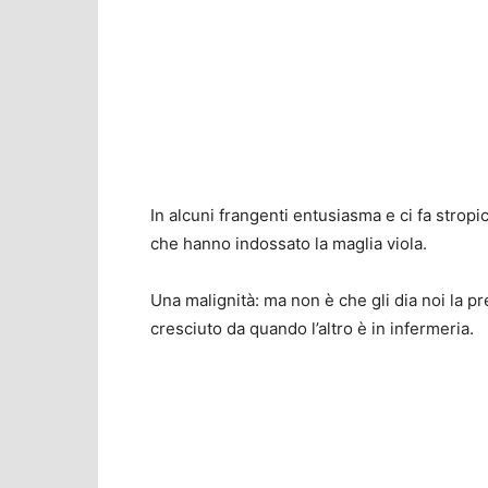
In alcuni frangenti entusiasma e ci fa stropi
che hanno indossato la maglia viola.
Una malignità: ma non è che gli dia noi la pr
cresciuto da quando l’altro è in infermeria.