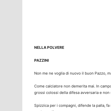
NELLA POLVERE
PAZZINI
Non me ne voglia di nuovo il buon Pazzo, ma
Come calciatore non demerita mai. In campo c
grossi colossi della difesa avversaria e non
Spizzica per i compagni, difende la palla, fa 