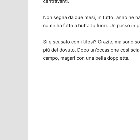
centravanti.
Non segna da due mesi, in tutto l’anno ne ha f
come ha fatto a buttarlo fuori. Un passo in p
Si è scusato con i tifosi? Grazie, ma sono s
più del dovuto. Dopo un’occasione così sciag
campo, magari con una bella doppietta.