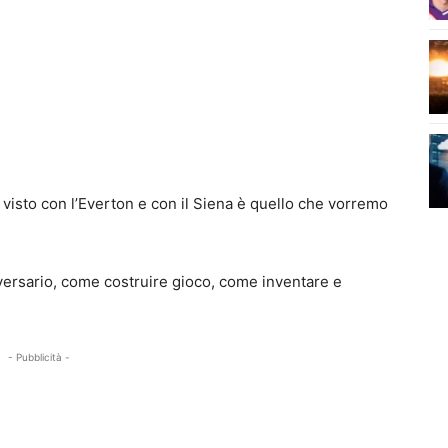
 visto con l’Everton e con il Siena è quello che vorremo
versario, come costruire gioco, come inventare e
- Pubblicità -