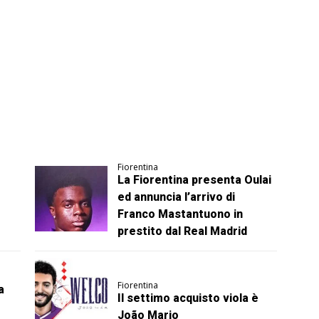
Fiorentina
La Fiorentina presenta Oulai
ed annuncia l’arrivo di
Franco Mastantuono in
prestito dal Real Madrid
Fiorentina
a
Il settimo acquisto viola è
João Mario