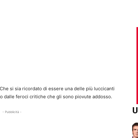
he si sia ricordato di essere una delle più luccicanti
o dalle feroci critiche che gli sono piovute addosso.
U
- Pubblicità -