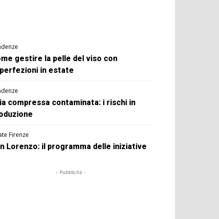
ndenze
me gestire la pelle del viso con
perfezioni in estate
ndenze
ia compressa contaminata: i rischi in
oduzione
ate Firenze
n Lorenzo: il programma delle iniziative
- Pubblicità -