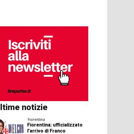
ltime notizie
Fiorentina
Fiorentina: ufficializzato
l’arrivo di Franco