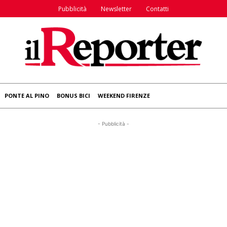
Pubblicità
Newsletter
Contatti
PONTE AL PINO
BONUS BICI
WEEKEND FIRENZE
- Pubblicità -