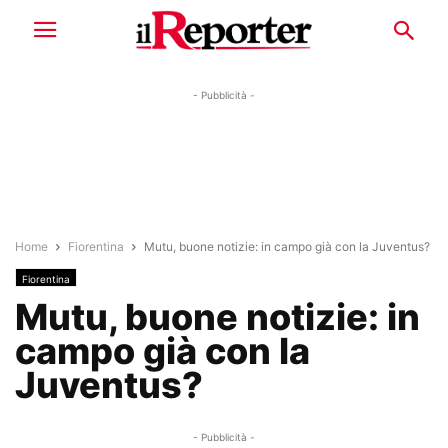
- Pubblicità -
Home
Fiorentina
Mutu, buone notizie: in campo già con la Juventus?
Fiorentina
Mutu, buone notizie: in
campo già con la
Juventus?
- Pubblicità -