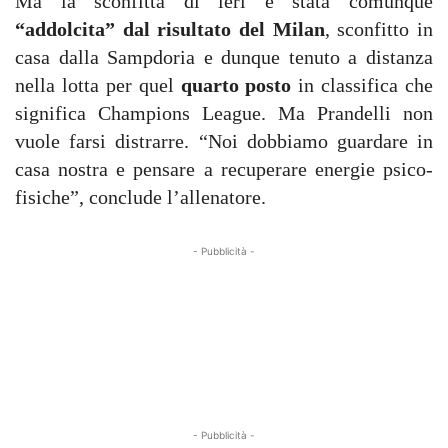
Ma la sconfitta di ieri è stata comunque
“addolcita” dal risultato del Milan
, sconfitto in
casa dalla Sampdoria e dunque tenuto a distanza
nella lotta per quel
quarto posto
in classifica che
significa Champions League. Ma Prandelli non
vuole farsi distrarre. “Noi dobbiamo guardare in
casa nostra e pensare a recuperare energie psico-
fisiche”, conclude l’allenatore.
- Pubblicità -
- Pubblicità -