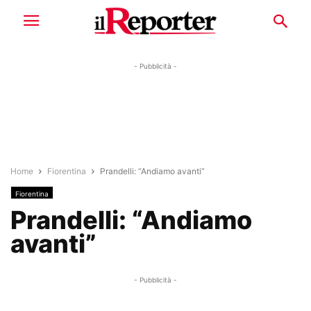
- Pubblicità -
Home
Fiorentina
Prandelli: “Andiamo avanti”
Fiorentina
Prandelli: “Andiamo
avanti”
- Pubblicità -