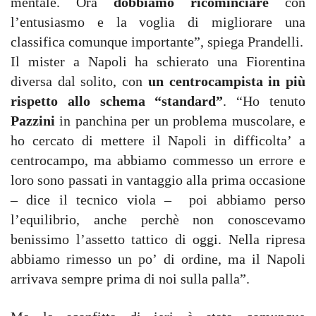
mentale. Ora
dobbiamo ricominciare
con
l’entusiasmo e la voglia di migliorare una
classifica comunque importante”, spiega Prandelli.
Il mister a Napoli ha schierato una Fiorentina
diversa dal solito, con
un centrocampista in più
rispetto allo schema “standard”
. “Ho tenuto
Pazzini
in panchina per un problema muscolare, e
ho cercato di mettere il Napoli in difficolta’ a
centrocampo, ma abbiamo commesso un errore e
loro sono passati in vantaggio alla prima occasione
– dice il tecnico viola – poi abbiamo perso
l’equilibrio, anche perchè non conoscevamo
benissimo l’assetto tattico di oggi. Nella ripresa
abbiamo rimesso un po’ di ordine, ma il Napoli
arrivava sempre prima di noi sulla palla”.