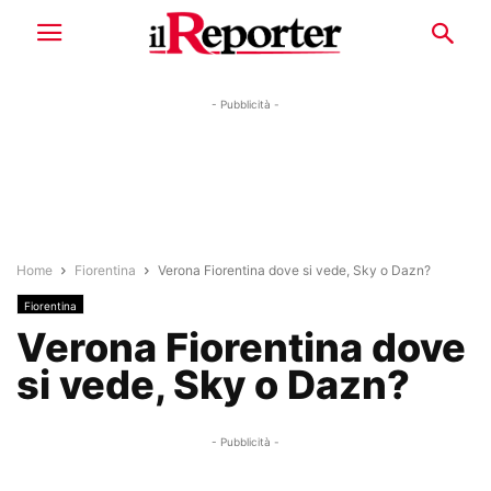
- Pubblicità -
Home
Fiorentina
Verona Fiorentina dove si vede, Sky o Dazn?
Fiorentina
Verona Fiorentina dove
si vede, Sky o Dazn?
- Pubblicità -