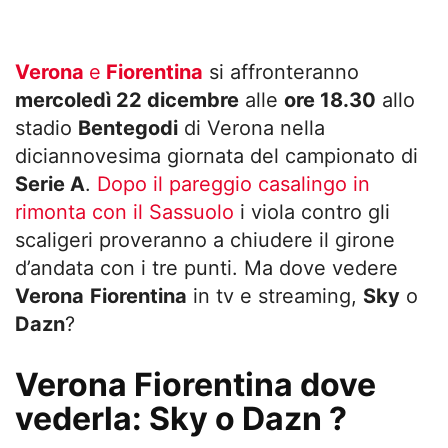
Verona
e
Fiorentina
si affronteranno
mercoledì 22 dicembre
alle
ore 18.30
allo
stadio
Bentegodi
di Verona nella
diciannovesima giornata del campionato di
Serie A
.
Dopo il pareggio casalingo in
rimonta con il Sassuolo
i viola contro gli
scaligeri proveranno a chiudere il girone
d’andata con i tre punti. Ma dove vedere
Verona
Fiorentina
in tv e streaming,
Sky
o
Dazn
?
Verona Fiorentina dove
vederla: Sky o Dazn ?