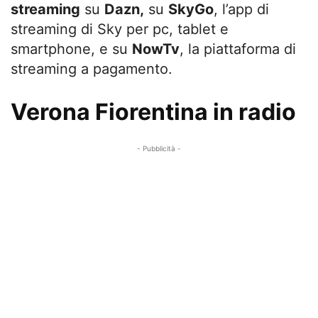
streaming
su
Dazn,
su
SkyGo
, l’app di
streaming di Sky per pc, tablet e
smartphone, e su
NowTv
, la piattaforma di
streaming a pagamento.
Verona Fiorentina in radio
- Pubblicità -