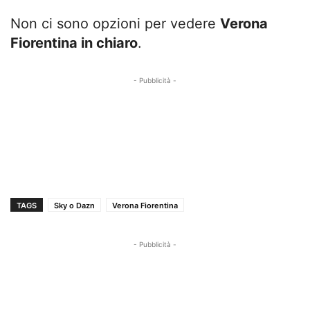
Non ci sono opzioni per vedere
Verona
Fiorentina in chiaro
.
- Pubblicità -
TAGS
Sky o Dazn
Verona Fiorentina
- Pubblicità -