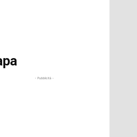
apa
- Pubblicità -