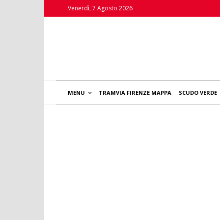
Venerdì, 7 Agosto 2026
MENU
TRAMVIA FIRENZE MAPPA
SCUDO VERDE