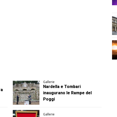
Gallerie
Nardella e Tombari
ra
inaugurano le Rampe del
Poggi
Gallerie