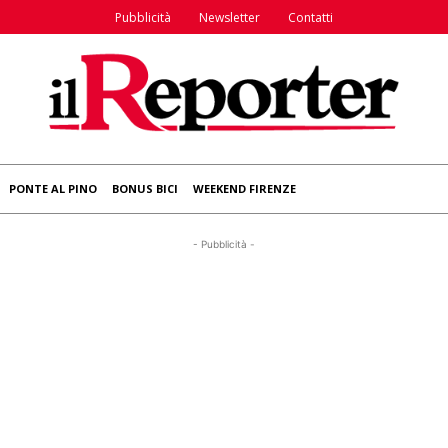
Pubblicità
Newsletter
Contatti
PONTE AL PINO
BONUS BICI
WEEKEND FIRENZE
- Pubblicità -