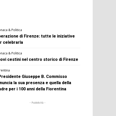
naca & Politica
berazione di Firenze: tutte le iniziative
r celebrarla
naca & Politica
ovi cestini nel centro storico di Firenze
rentina
 Presidente Giuseppe B. Commisso
nuncia la sua presenza e quella della
dre per i 100 anni della Fiorentina
- Pubblicità -