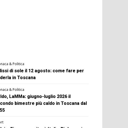
naca & Politica
lissi di sole il 12 agosto: come fare per
derla in Toscana
naca & Politica
ldo, LaMMa: giugno-luglio 2026 il
condo bimestre più caldo in Toscana dal
55
rt