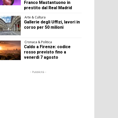
Franco Mastantuono in
prestito dal Real Madrid
Arte & Cultura
Gallerie degli Uffizi, lavori in
corso per 50 milioni
Cronaca & Politica
Caldo a Firenze: codice
rosso previsto fino a
venerdì 7 agosto
- Pubblicità -