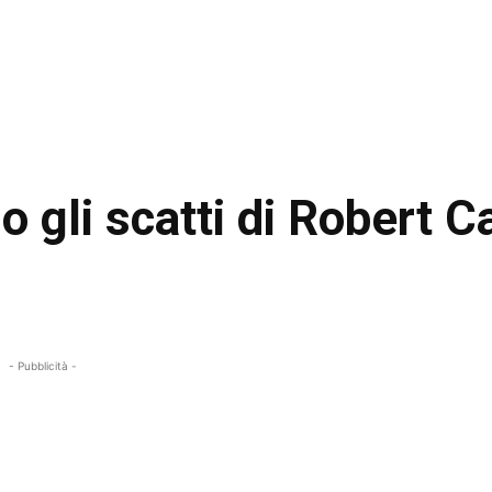
 gli scatti di Robert C
- Pubblicità -