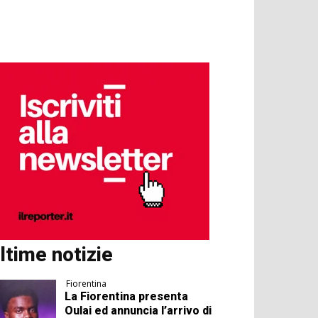
ltime notizie
Fiorentina
La Fiorentina presenta
Oulai ed annuncia l’arrivo di