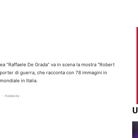
ea “Raffaele De Grada” va in scena la mostra "Robert
eporter di guerra, che racconta con 78 immagini in
ondiale in Italia.
- Pubblicità -
U