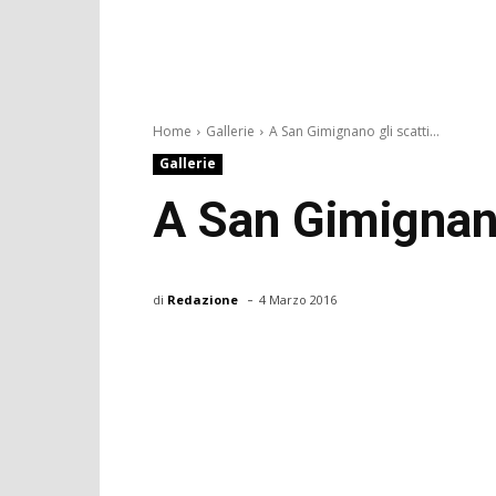
Home
Gallerie
A San Gimignano gli scatti...
Gallerie
A San Gimignano
-
di
Redazione
4 Marzo 2016