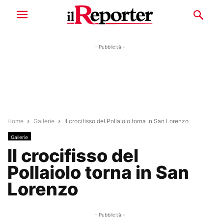
- Pubblicità -
Home
Gallerie
Il crocifisso del Pollaiolo torna in San Lorenzo
Gallerie
Il crocifisso del
Pollaiolo torna in San
Lorenzo
- Pubblicità -