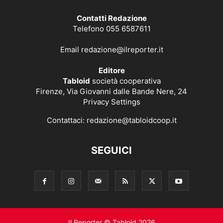
Contatti Redazione
Telefono 055 6587611
Email
redazione@ilreporter.it
Editore
Tabloid
società cooperativa
Firenze, Via Giovanni dalle Bande Nere, 24
Privacy Settings
Contattaci:
redazione@tabloidcoop.it
SEGUICI
Il Reporter © Tabloid 2026