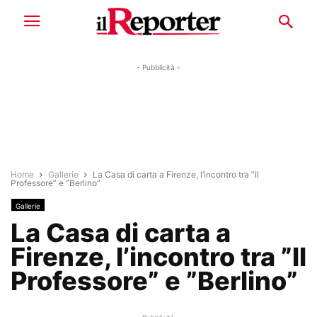
- Pubblicità -
Home
Gallerie
La Casa di carta a Firenze, l’incontro tra ”Il
Professore” e ”Berlino”
Gallerie
La Casa di carta a
Firenze, l’incontro tra ”Il
Professore” e ”Berlino”