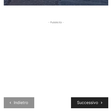
- Pubblicità -
Indietro
Successivo