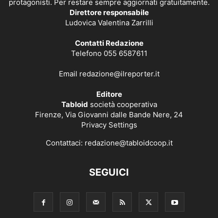
protagonisti. Per restare sempre aggiornati gratuitamente.
Direttore responsabile
Ludovica Valentina Zarrilli
Contatti Redazione
Telefono 055 6587611
Email
redazione@ilreporter.it
Editore
Tabloid
società cooperativa
Firenze, Via Giovanni dalle Bande Nere, 24
Privacy Settings
Contattaci:
redazione@tabloidcoop.it
SEGUICI