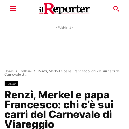
- Pubblicità -
Home
Gallerie
Renzi, Merkel e papa Francesco: chi c’è sui carri del
Carnevale di...
Gallerie
Renzi, Merkel e papa
Francesco: chi c’è sui
carri del Carnevale di
Viareggio