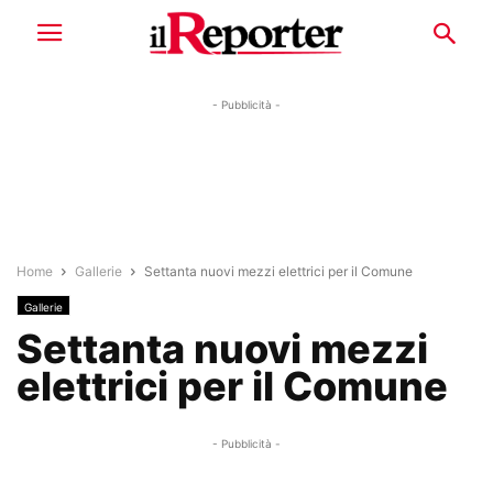
- Pubblicità -
Home
Gallerie
Settanta nuovi mezzi elettrici per il Comune
Gallerie
Settanta nuovi mezzi
elettrici per il Comune
- Pubblicità -