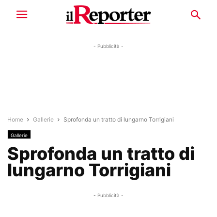
- Pubblicità -
Home
Gallerie
Sprofonda un tratto di lungarno Torrigiani
Gallerie
Sprofonda un tratto di
lungarno Torrigiani
- Pubblicità -