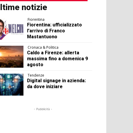
ltime notizie
Fiorentina
Fiorentina: ufficializzato
l’arrivo di Franco
Mastantuono
Cronaca & Politica
Caldo a Firenze: allerta
massima fino a domenica 9
agosto
Tendenze
Digital signage in azienda:
da dove iniziare
- Pubblicità -