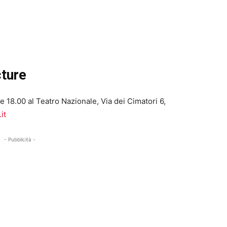
cture
e 18.00 al Teatro Nazionale, Via dei Cimatori 6,
it
- Pubblicità -