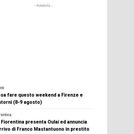
- Pubblicità -
nti
sa fare questo weekend a Firenze e
ntorni (8-9 agosto)
rentina
 Fiorentina presenta Oulai ed annuncia
arrivo di Franco Mastantuono in prestito