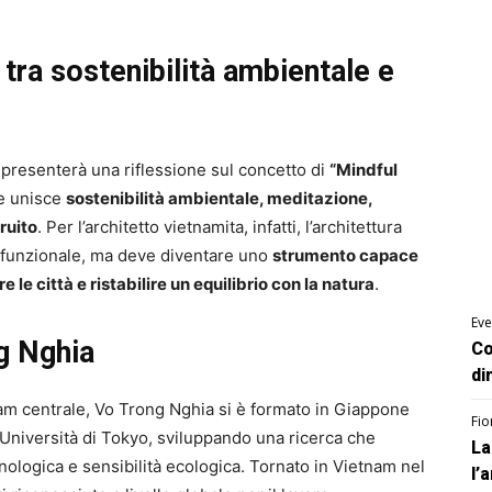
 tra sostenibilità ambientale e
presenterà una riflessione sul concetto di
“Mindful
he unisce
sostenibilità ambientale, meditazione,
ruito
. Per l’architetto vietnamita, infatti, l’architettura
o funzionale, ma deve diventare uno
strumento capace
e le città e ristabilire un equilibrio con la natura
.
Eve
ng Nghia
Co
di
nam centrale, Vo Trong Nghia si è formato in Giappone
Fio
’Università di Tokyo, sviluppando una ricerca che
La
nologica e sensibilità ecologica. Tornato in Vietnam nel
l’