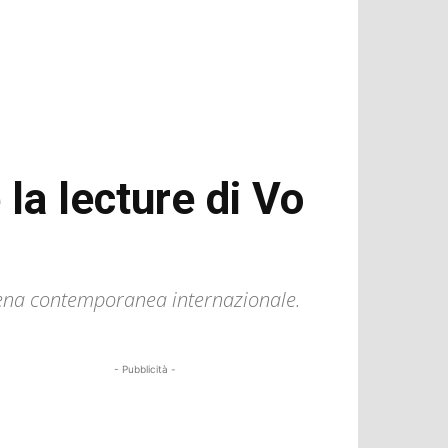
 la lecture di Vo
 scena contemporanea internazionale.
- Pubblicità -