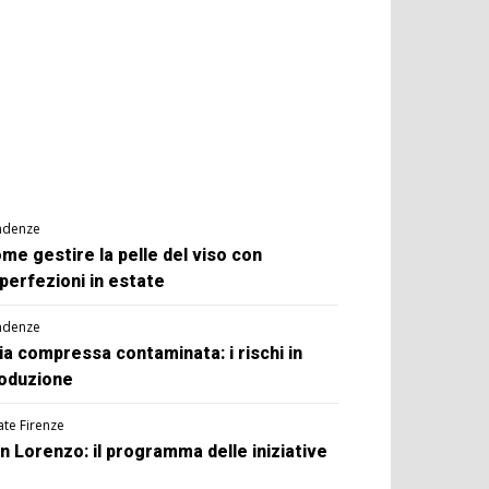
ndenze
me gestire la pelle del viso con
perfezioni in estate
ndenze
ia compressa contaminata: i rischi in
oduzione
ate Firenze
n Lorenzo: il programma delle iniziative