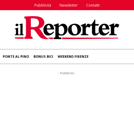
Pubblicità
Newsletter
Contatti
PONTE AL PINO
BONUS BICI
WEEKEND FIRENZE
- Pubblicità -