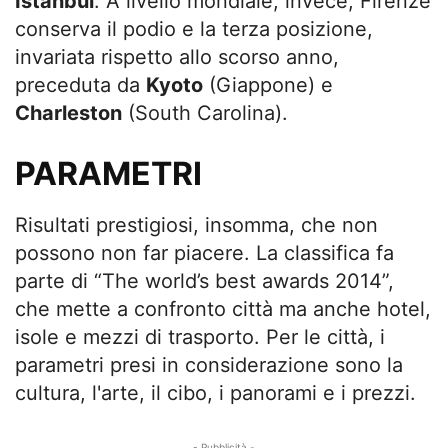
Istanbul
. A livello mondiale, invece, Firenze
conserva il podio e la terza posizione,
invariata rispetto allo scorso anno,
preceduta da
Kyoto
(Giappone) e
Charleston
(South Carolina).
PARAMETRI
Risultati prestigiosi, insomma, che non
possono non far piacere. La classifica fa
parte di “The world’s best awards 2014”,
che mette a confronto città ma anche hotel,
isole e mezzi di trasporto. Per le città, i
parametri presi in considerazione sono la
cultura, l'arte, il cibo, i panorami e i prezzi.
- Pubblicità -