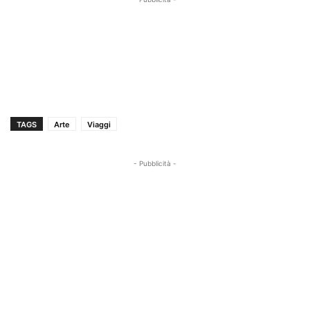
TAGS
Arte
Viaggi
- Pubblicità -