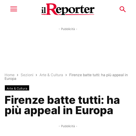
- Pubblicità -
Home
Sezioni
Arte & Cultura
Firenze batte tutti: ha più appeal in
Europa
Arte & Cultura
Firenze batte tutti: ha
più appeal in Europa
- Pubblicità -