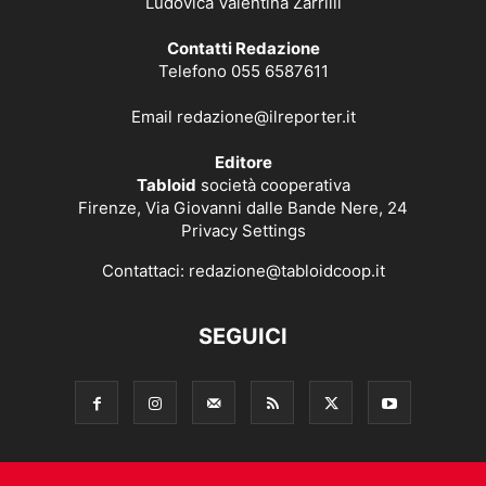
Ludovica Valentina Zarrilli
Contatti Redazione
Telefono 055 6587611
Email
redazione@ilreporter.it
Editore
Tabloid
società cooperativa
Firenze, Via Giovanni dalle Bande Nere, 24
Privacy Settings
Contattaci:
redazione@tabloidcoop.it
SEGUICI