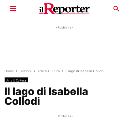
- Pubblicità -
Home
Sezioni
Arte & Cultura
Il lago di Isabella Collodi
Arte & Cultura
Il lago di Isabella
Collodi
- Pubblicità -