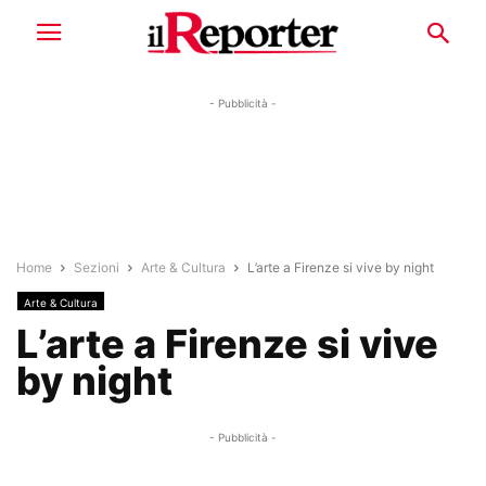
- Pubblicità -
Home
Sezioni
Arte & Cultura
L’arte a Firenze si vive by night
Arte & Cultura
L’arte a Firenze si vive
by night
- Pubblicità -