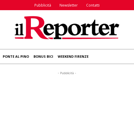
Pubblicità
Newsletter
Contatti
PONTE AL PINO
BONUS BICI
WEEKEND FIRENZE
- Pubblicità -