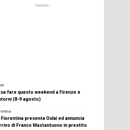
- Pubblicità -
nti
sa fare questo weekend a Firenze e
ntorni (8-9 agosto)
rentina
 Fiorentina presenta Oulai ed annuncia
arrivo di Franco Mastantuono in prestito