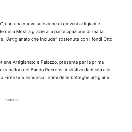
n”, con una nuova selezione di giovani artigiani e
e della Mostra grazie alla partecipazione di realtà
ce, l’Artigianato che include” sostenute con i fondi Otto
iene Artigianato e Palazzo, presenta per la prima
 vincitori del Bando Recreos, iniziativa dedicata alla
o a Firenze e annuncia i nomi delle botteghe artigiane
- Pubblicità -