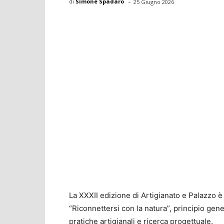
-
di
Simone Spadaro
25 Giugno 2026
La XXXII edizione di Artigianato e Palazzo è 
“Riconnettersi con la natura”, principio gene
pratiche artigianali e ricerca progettuale.