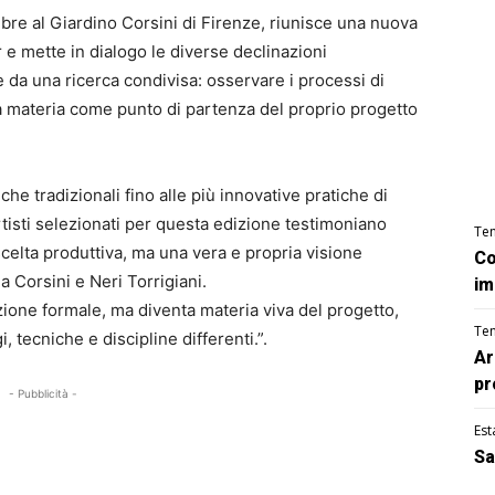
bre al Giardino Corsini di Firenze, riunisce una nuova
 e mette in dialogo le diverse declinazioni
da una ricerca condivisa: osservare i processi di
la materia come punto di partenza del proprio progetto
iche tradizionali fino alle più innovative pratiche di
artisti selezionati per questa edizione testimoniano
Te
scelta produttiva, ma una vera e propria visione
Co
a Corsini e Neri Torrigiani.
im
azione formale, ma diventa materia viva del progetto,
Te
 tecniche e discipline differenti.”.
Ar
pr
- Pubblicità -
Est
Sa