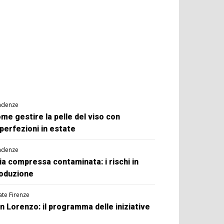
ndenze
me gestire la pelle del viso con
perfezioni in estate
ndenze
ia compressa contaminata: i rischi in
oduzione
ate Firenze
n Lorenzo: il programma delle iniziative