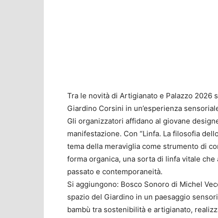
Tra le novità di Artigianato e Palazzo 2026 si
Giardino Corsini in un’esperienza sensoriale 
Gli organizzatori affidano al giovane design
manifestazione. Con “Linfa. La filosofia de
tema della meraviglia come strumento di co
forma organica, una sorta di linfa vitale ch
passato e contemporaneità.
Si aggiungono: Bosco Sonoro di Michel Vecc
spazio del Giardino in un paesaggio sensoria
bambù tra sostenibilità e artigianato, reali