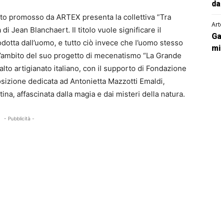
da
anato promosso da ARTEX presenta la collettiva “Tra
Art
 di Jean Blanchaert. Il titolo vuole significare il
Ga
odotta dall’uomo, e tutto ciò invece che l’uomo stesso
mi
ll’ambito del suo progetto di mecenatismo “La Grande
lto artigianato italiano, con il supporto di Fondazione
osizione dedicata ad Antonietta Mazzotti Emaldi,
ina, affascinata dalla magia e dai misteri della natura.
- Pubblicità -