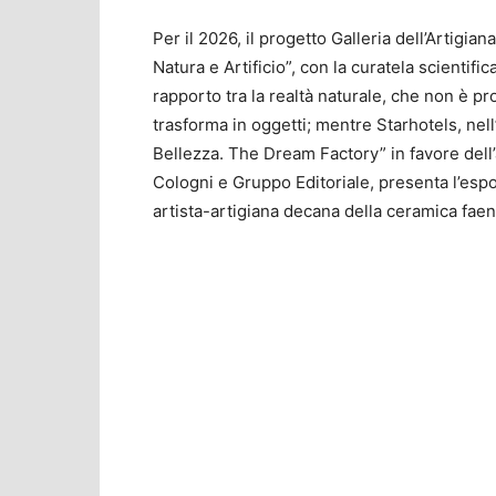
Per il 2026, il progetto Galleria dell’Artigi
Natura e Artificio”, con la curatela scientifica
rapporto tra la realtà naturale, che non è pr
trasforma in oggetti; mentre Starhotels, ne
Bellezza. The Dream Factory” in favore dell’a
Cologni e Gruppo Editoriale, presenta l’esp
artista-artigiana decana della ceramica faent