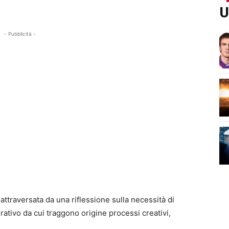
U
- Pubblicità -
attraversata da una riflessione sulla necessità di
rativo da cui traggono origine processi creativi,