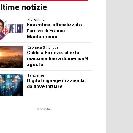
ltime notizie
Fiorentina
Fiorentina: ufficializzato
l’arrivo di Franco
Mastantuono
Cronaca & Politica
Caldo a Firenze: allerta
massima fino a domenica 9
agosto
Tendenze
Digital signage in azienda:
da dove iniziare
- Pubblicità -