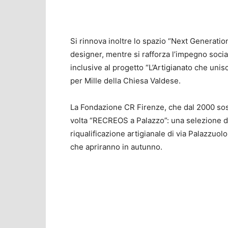
Si rinnova inoltre lo spazio “Next Generatio
designer, mentre si rafforza l’impegno social
inclusive al progetto “L’Artigianato che unis
per Mille della Chiesa Valdese.
La Fondazione CR Firenze, che dal 2000 sost
volta “RECREOS a Palazzo”: una selezione dei
riqualificazione artigianale di via Palazzuol
che apriranno in autunno.