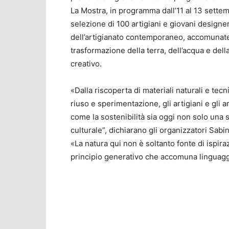
La Mostra, in programma dall’11 al 13 settem
selezione di 100 artigiani e giovani designer
dell’artigianato contemporaneo, accomunate 
trasformazione della terra, dell’acqua e del
creativo.
«Dalla riscoperta di materiali naturali e tecn
riuso e sperimentazione, gli artigiani e gli 
come la sostenibilità sia oggi non solo una 
culturale”, dichiarano gli organizzatori Sabin
«La natura qui non è soltanto fonte di ispir
principio generativo che accomuna linguaggi,