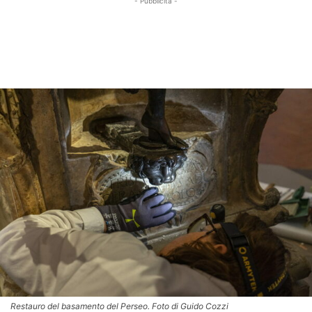
- Pubblicità -
Restauro del basamento del Perseo. Foto di Guido Cozzi