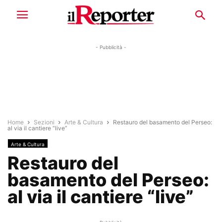
- Pubblicità -
Home
Sezioni
Arte & Cultura
Restauro del basamento del Perseo:
al via il cantiere “live”
Arte & Cultura
Restauro del
basamento del Perseo:
al via il cantiere “live”