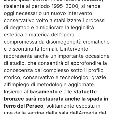
risalente al periodo 1995–2000, si rende
oggi necessario un nuovo intervento
conservativo volto a stabilizzare i processi
di degrado e a migliorare la leggibilità
estetica e materica dell’opera,
compromessa da disomogeneità cromatiche
e discontinuità formali. L’intervento
rappresenta anche un’importante occasione
di studio, che consentirà di approfondire la
conoscenza del complesso sotto il profilo
storico, conservativo e tecnologico, grazie
all’impiego di metodologie aggiornate.
Insieme al
basamento
e alle
statuette
bronzee
sarà restaurata anche la spada in
ferro del Perseo
, solitamente esposta in
una delle vetrine della sala dell’Armeria del