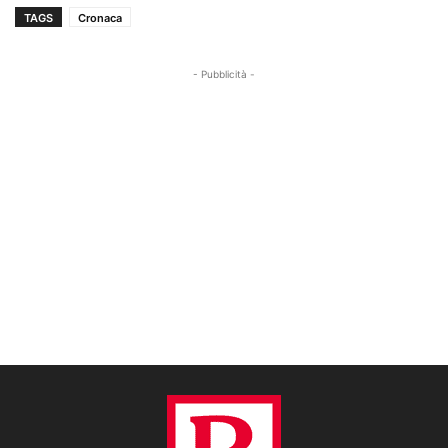
TAGS
Cronaca
- Pubblicità -