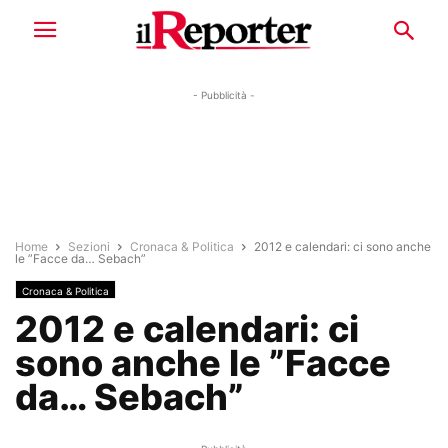
- Pubblicità -
Home
Sezioni
Cronaca & Politica
2012 e calendari: ci sono anche
le ”Facce da… Sebach”
Cronaca & Politica
2012 e calendari: ci
sono anche le ”Facce
da… Sebach”