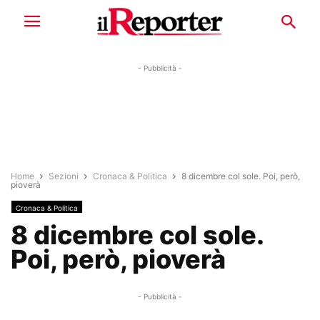
- Pubblicità -
Home
Sezioni
Cronaca & Politica
8 dicembre col sole. Poi, però,
pioverà
Cronaca & Politica
8 dicembre col sole.
Poi, però, pioverà
- Pubblicità -