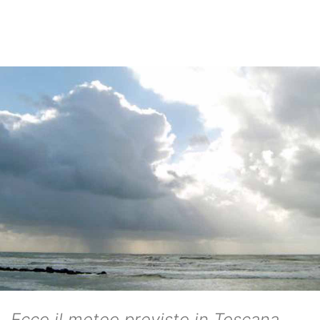
Ecco il meteo previsto in Toscana