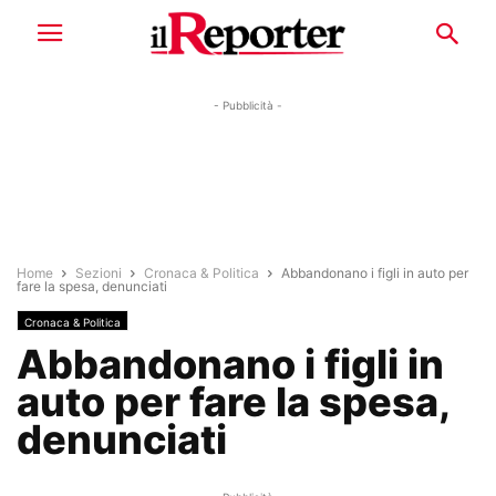
- Pubblicità -
Home
Sezioni
Cronaca & Politica
Abbandonano i figli in auto per
fare la spesa, denunciati
Cronaca & Politica
Abbandonano i figli in
auto per fare la spesa,
denunciati