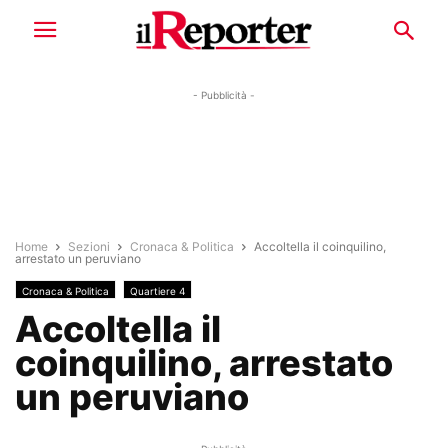
- Pubblicità -
Home
Sezioni
Cronaca & Politica
Accoltella il coinquilino,
arrestato un peruviano
Cronaca & Politica
Quartiere 4
Accoltella il
coinquilino, arrestato
un peruviano