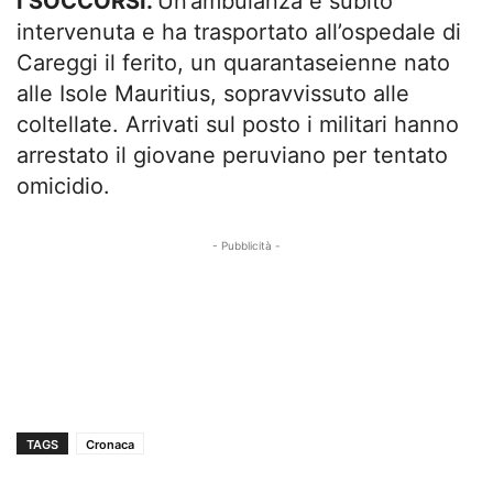
I SOCCORSI.
Un’ambulanza è subito
intervenuta e ha trasportato all’ospedale di
Careggi il ferito, un quarantaseienne nato
alle Isole Mauritius, sopravvissuto alle
coltellate. Arrivati sul posto i militari hanno
arrestato il giovane peruviano per tentato
omicidio.
- Pubblicità -
TAGS
Cronaca