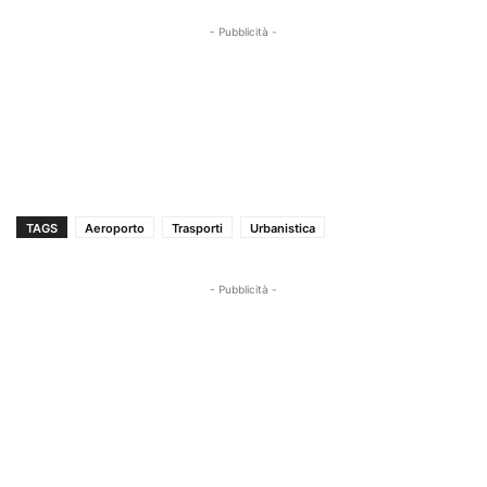
- Pubblicità -
TAGS
Aeroporto
Trasporti
Urbanistica
- Pubblicità -