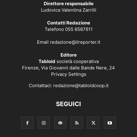
Direttore responsabile
Ludovica Valentina Zarrilli
Contatti Redazione
Telefono 055 6587611
Email
redazione@ilreporter.it
Editore
Tabloid
società cooperativa
Firenze, Via Giovanni dalle Bande Nere, 24
Privacy Settings
Contattaci:
redazione@tabloidcoop.it
SEGUICI