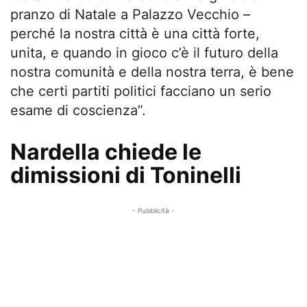
pranzo di Natale a Palazzo Vecchio –
perché la nostra città è una città forte,
unita, e quando in gioco c’è il futuro della
nostra comunità e della nostra terra, è bene
che certi partiti politici facciano un serio
esame di coscienza”.
Nardella chiede le
dimissioni di Toninelli
- Pubblicità -