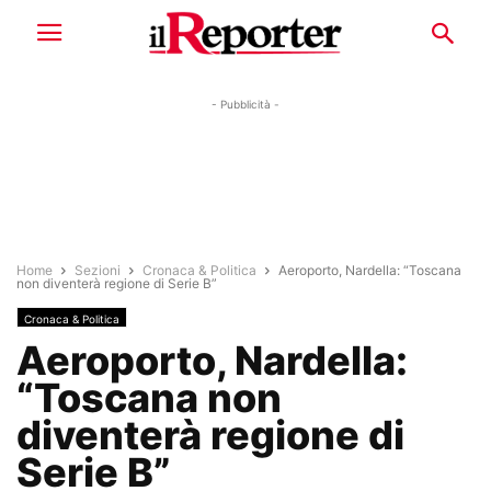
- Pubblicità -
Home
Sezioni
Cronaca & Politica
Aeroporto, Nardella: “Toscana
non diventerà regione di Serie B”
Cronaca & Politica
Aeroporto, Nardella:
“Toscana non
diventerà regione di
Serie B”