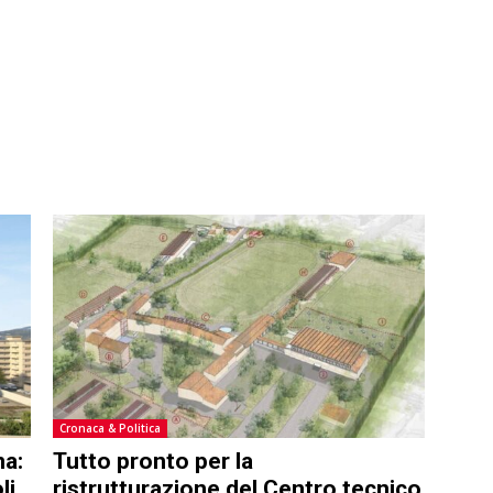
Cronaca & Politica
na:
Tutto pronto per la
li
ristrutturazione del Centro tecnico