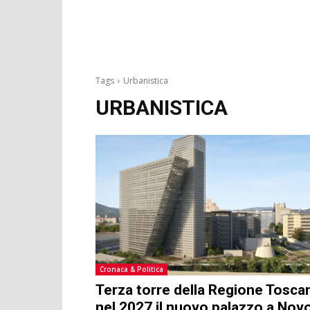
Tags
Urbanistica
URBANISTICA
Cronaca & Politica
Terza torre della Regione Tosca
nel 2027 il nuovo palazzo a Novo