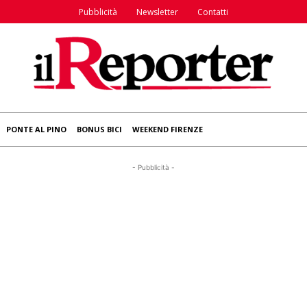
Pubblicità
Newsletter
Contatti
PONTE AL PINO
BONUS BICI
WEEKEND FIRENZE
- Pubblicità -