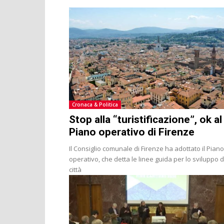
Cronaca & Politica
Stop alla “turistificazione”, ok al
Piano operativo di Firenze
Il Consiglio comunale di Firenze ha adottato il Piano
operativo, che detta le linee guida per lo sviluppo d
città