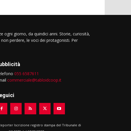
e ogni giorno, da quindici anni. Storie, curiosità,
 non perdere, le voci dei protagonisti. Per
ubblicità
elefono
055 6587611
mail
commerciale@tabloidcoop.it
eguici
 Reporter Iscrizione registro stampa del Tribunale di