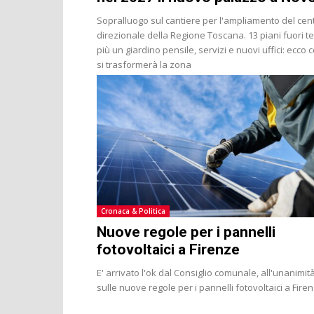
Sopralluogo sul cantiere per l'ampliamento del cen
direzionale della Regione Toscana. 13 piani fuori t
più un giardino pensile, servizi e nuovi uffici: ecco
si trasformerà la zona
Cronaca & Politica
Nuove regole per i pannelli
fotovoltaici a Firenze
E' arrivato l'ok dal Consiglio comunale, all'unanimità
sulle nuove regole per i pannelli fotovoltaici a Fire