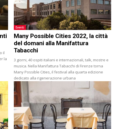
Eventi
nti
Many Possible Cities 2022, la città
del domani alla Manifattura
Tabacchi
 il
er la
3 giorni, 40 ospiti italiani e internazionali, talk, mostre e
musica. Nella Manifattura Tabacchi di Firenze torna
Many Possible Cities, il festival alla quarta edizione
dedicato alla rigenerazione urbana