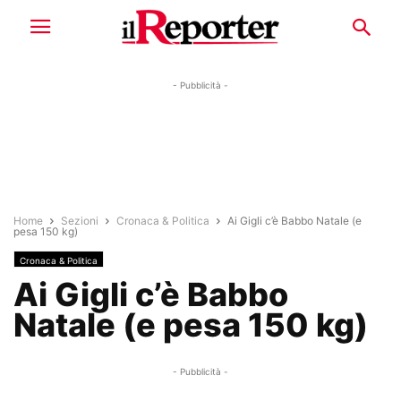
- Pubblicità -
Home
Sezioni
Cronaca & Politica
Ai Gigli c’è Babbo Natale (e
pesa 150 kg)
Cronaca & Politica
Ai Gigli c’è Babbo
Natale (e pesa 150 kg)
- Pubblicità -