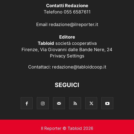
Contatti Redazione
Telefono 055 6587611
Email
redazione@ilreporter.it
Editore
Tabloid
società cooperativa
Firenze, Via Giovanni dalle Bande Nere, 24
Privacy Settings
Contattaci:
redazione@tabloidcoop.it
SEGUICI
Il Reporter © Tabloid 2026