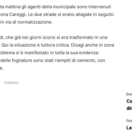
a mattina gli agenti della municipale sono intervenuti
 zona Careggi. Le due strade si erano allagate in seguito
 in via di normalizzazione.
i, che già nei giorni scorsi si era trasformato in una
Qui la situazione è tuttora critica. Disagi anche in zona
oblema si è manifestato in tutta la sua evidenza:
i delle fognature sono stati riempiti di cemento, con
e.
- Pubblicità -
Eve
Co
di
Fio
La