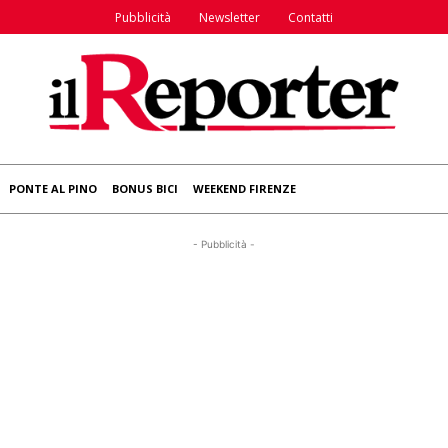
Pubblicità
Newsletter
Contatti
PONTE AL PINO
BONUS BICI
WEEKEND FIRENZE
- Pubblicità -