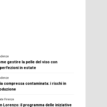
ndenze
me gestire la pelle del viso con
perfezioni in estate
ndenze
ia compressa contaminata: i rischi in
oduzione
ate Firenze
n Lorenzo: il programma delle iniziative