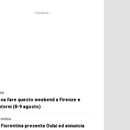
- Pubblicità -
nti
sa fare questo weekend a Firenze e
ntorni (8-9 agosto)
rentina
 Fiorentina presenta Oulai ed annuncia