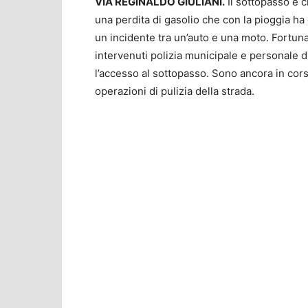
VIA REGINALDO GIULIANI.
Il sottopasso è c
una perdita di gasolio che con la pioggia ha
un incidente tra un’auto e una moto. Fortuna
intervenuti polizia municipale e personale 
l’accesso al sottopasso. Sono ancora in cors
operazioni di pulizia della strada.