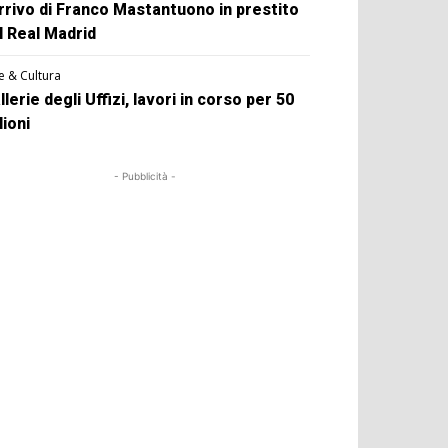
arrivo di Franco Mastantuono in prestito
l Real Madrid
e & Cultura
llerie degli Uffizi, lavori in corso per 50
lioni
- Pubblicità -