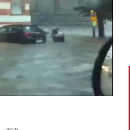
- Pubblicità -