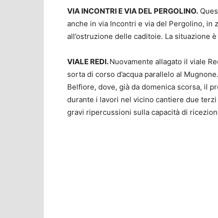
VIA INCONTRI E VIA DEL PERGOLINO.
Quest
anche in via Incontri e via del Pergolino, in
all’ostruzione delle caditoie. La situazione è
VIALE REDI.
Nuovamente allagato il viale Red
sorta di corso d’acqua parallelo al Mugnone. 
Belfiore, dove, già da domenica scorsa, il pr
durante i lavori nel vicino cantiere due terz
gravi ripercussioni sulla capacità di ricezion