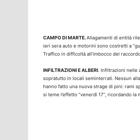
CAMPO DI MARTE.
Allagamenti di entità r
ieri sera auto e motorini sono costretti a “gu
Traffico in difficoltà all’imbocco del raccord
INFILTRAZIONI E ALBERI
. Infiltrazioni nell
sopratutto in locali seminterrati. Nessun all
hanno fatto una nuova strage di pini: rami sp
si teme l’effetto “venerdì 17”, ricordando la