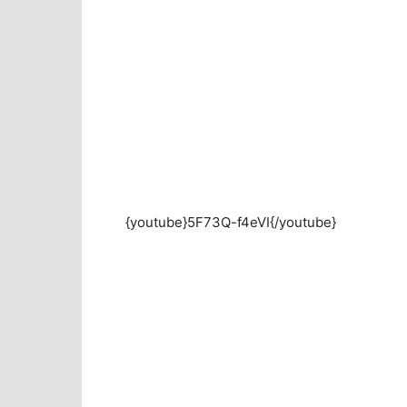
{youtube}5F73Q-f4eVI{/youtube}