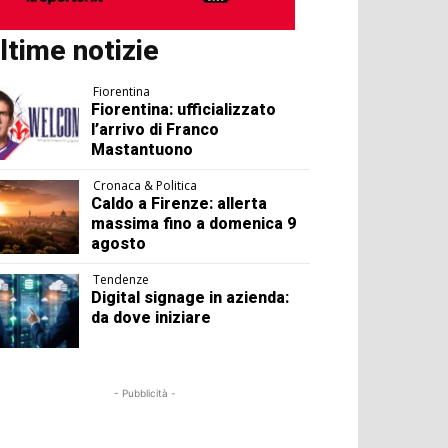
ltime notizie
Fiorentina
Fiorentina: ufficializzato
l’arrivo di Franco
Mastantuono
Cronaca & Politica
Caldo a Firenze: allerta
massima fino a domenica 9
agosto
Tendenze
Digital signage in azienda:
da dove iniziare
- Pubblicità -