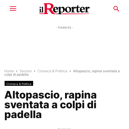
- Pubblicità -
Home
Sezioni
Cronaca & Politica
Altopascio, rapina sventata a
colpi di padella
Cronaca & Politica
Altopascio, rapina
sventata a colpi di
padella