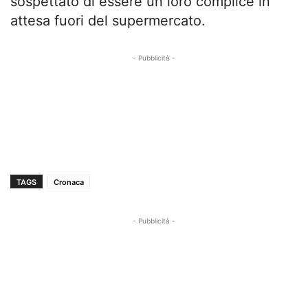
sospettato di essere un loro complice in
attesa fuori del supermercato.
- Pubblicità -
TAGS
Cronaca
- Pubblicità -