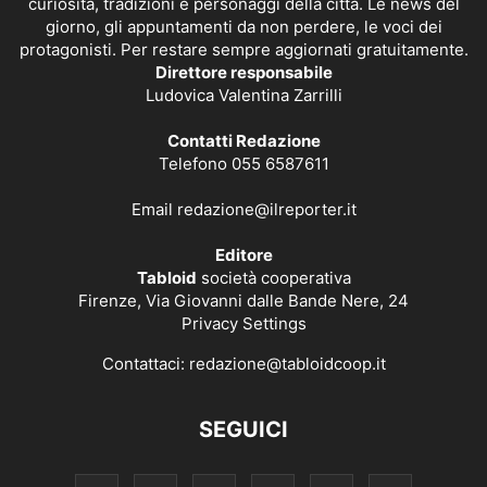
curiosità, tradizioni e personaggi della città. Le news del
giorno, gli appuntamenti da non perdere, le voci dei
protagonisti. Per restare sempre aggiornati gratuitamente.
Direttore responsabile
Ludovica Valentina Zarrilli
Contatti Redazione
Telefono 055 6587611
Email
redazione@ilreporter.it
Editore
Tabloid
società cooperativa
Firenze, Via Giovanni dalle Bande Nere, 24
Privacy Settings
Contattaci:
redazione@tabloidcoop.it
SEGUICI