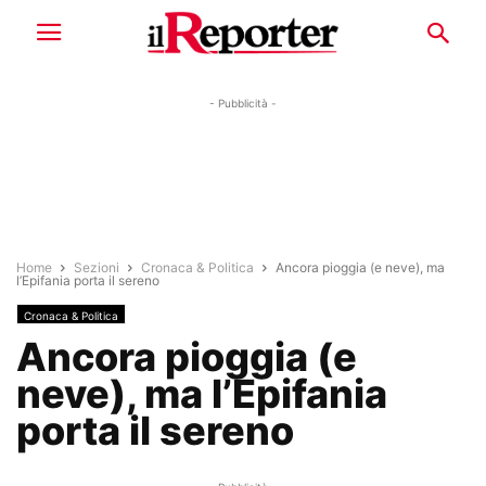
- Pubblicità -
Home
Sezioni
Cronaca & Politica
Ancora pioggia (e neve), ma
l’Epifania porta il sereno
Cronaca & Politica
Ancora pioggia (e
neve), ma l’Epifania
porta il sereno