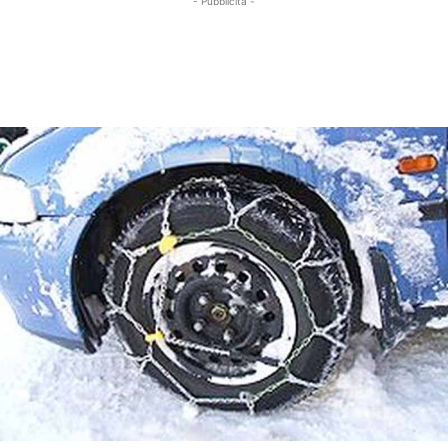
- Pubblicità -