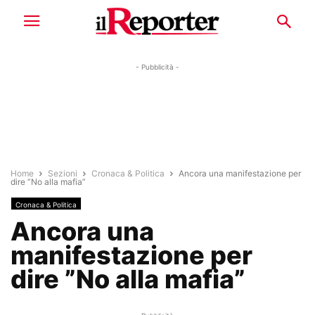
- Pubblicità -
Home
Sezioni
Cronaca & Politica
Ancora una manifestazione per
dire ”No alla mafia”
Cronaca & Politica
Ancora una
manifestazione per
dire ”No alla mafia”