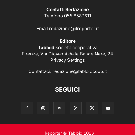
Contatti Redazione
Telefono 055 6587611
Email
redazione@ilreporter.it
Editore
Tabloid
società cooperativa
Firenze, Via Giovanni dalle Bande Nere, 24
Privacy Settings
Contattaci:
redazione@tabloidcoop.it
SEGUICI
Il Reporter © Tabloid 2026