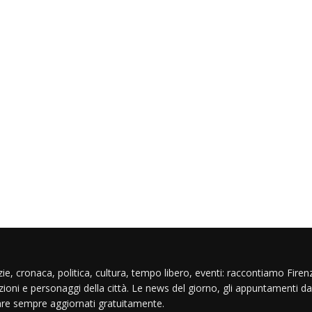
ie, cronaca, politica, cultura, tempo libero, eventi: raccontiamo Firenz
izioni e personaggi della città. Le news del giorno, gli appuntamenti da
are sempre aggiornati gratuitamente.