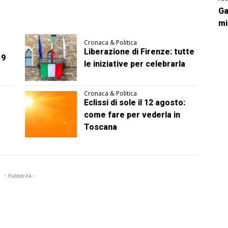
Ga
mi
Cronaca & Politica
Liberazione di Firenze: tutte
 9
le iniziative per celebrarla
Cronaca & Politica
Eclissi di sole il 12 agosto:
come fare per vederla in
Toscana
- Pubblicità -