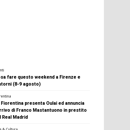
nti
sa fare questo weekend a Firenze e
ntorni (8-9 agosto)
rentina
 Fiorentina presenta Oulai ed annuncia
arrivo di Franco Mastantuono in prestito
l Real Madrid
e & Cultura