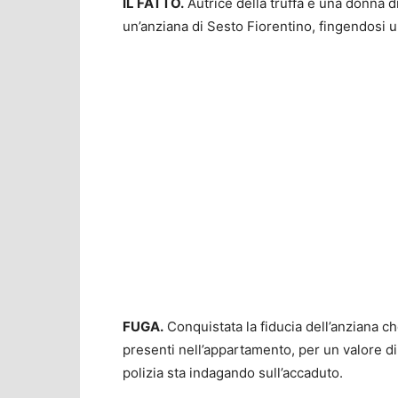
IL FATTO.
Autrice della truffa è una donna di
un’anziana di Sesto Fiorentino, fingendosi u
FUGA.
Conquistata la fiducia dell’anziana che
presenti nell’appartamento, per un valore di 
polizia sta indagando sull’accaduto.