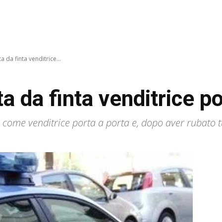
 da finta venditrice...
 da finta venditrice po
come venditrice porta a porta e, dopo aver rubato tutt