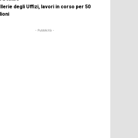
llerie degli Uffizi, lavori in corso per 50
lioni
- Pubblicità -