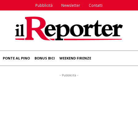
Pubblicità
Newsletter
Contatti
PONTE AL PINO
BONUS BICI
WEEKEND FIRENZE
- Pubblicità -