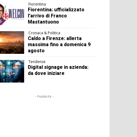
Fiorentina
Fiorentina: ufficializzato
l’arrivo di Franco
Mastantuono
Cronaca & Politica
Caldo a Firenze: allerta
massima fino a domenica 9
agosto
Tendenze
Digital signage in azienda:
da dove iniziare
- Pubblicità -