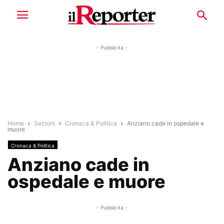
- Pubblicità -
Home
Sezioni
Cronaca & Politica
Anziano cade in ospedale e
muore
Cronaca & Politica
Anziano cade in
ospedale e muore
- Pubblicità -