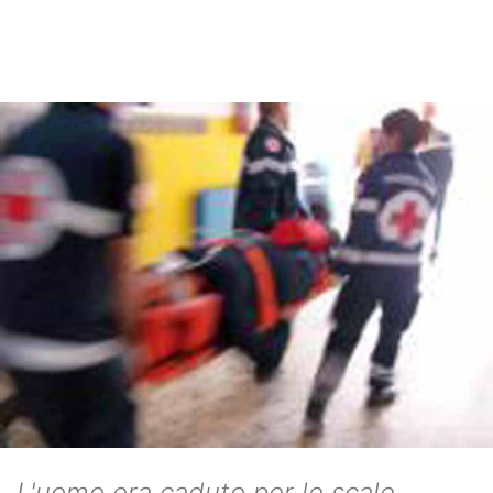
L'uomo era caduto per le scale