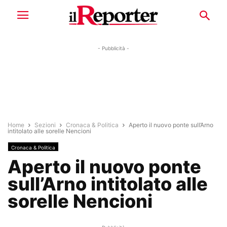
- Pubblicità -
Home
Sezioni
Cronaca & Politica
Aperto il nuovo ponte sull’Arno
intitolato alle sorelle Nencioni
Cronaca & Politica
Aperto il nuovo ponte
sull’Arno intitolato alle
sorelle Nencioni