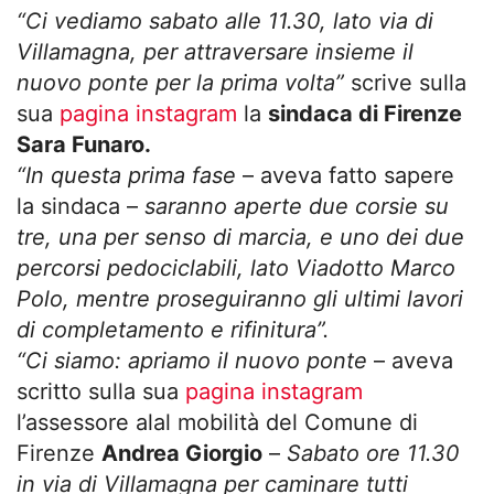
“Ci vediamo sabato alle 11.30, lato via di
Villamagna, per attraversare insieme il
nuovo ponte per la prima volta”
scrive sulla
sua
pagina instagram
la
sindaca di Firenze
Sara Funaro.
“In questa prima fase
– aveva fatto sapere
la sindaca –
saranno aperte due corsie su
tre, una per senso di marcia, e uno dei due
percorsi pedociclabili, lato Viadotto Marco
Polo, mentre proseguiranno gli ultimi lavori
di completamento e rifinitura”.
“Ci siamo: apriamo il nuovo ponte
– aveva
scritto sulla sua
pagina instagram
l’assessore alal mobilità del Comune di
Firenze
Andrea Giorgio
–
Sabato ore 11.30
in via di Villamagna per caminare tutti