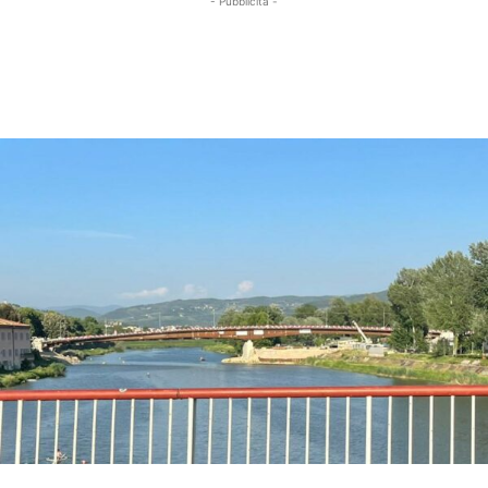
- Pubblicità -