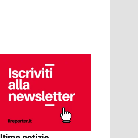
ltime notizie