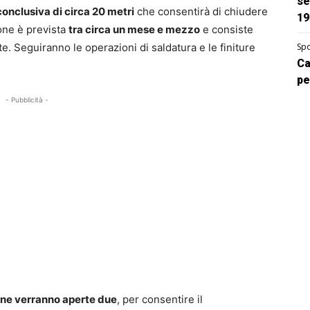
se
onclusiva di circa 20 metri
che consentirà di chiudere
19
one è prevista
tra circa un mese e mezzo
e consiste
te. Seguiranno le operazioni di saldatura e le finiture
Spo
Ca
pe
- Pubblicità -
 ne verranno aperte due
, per consentire il