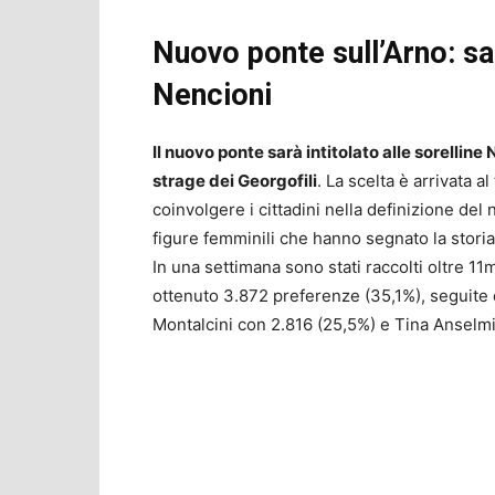
Nuovo ponte sull’Arno: sar
Nencioni
Il nuovo ponte sarà intitolato alle sorelline
strage dei Georgofili
. La scelta è arrivata a
coinvolgere i cittadini nella definizione de
figure femminili che hanno segnato la storia 
In una settimana sono stati raccolti oltre 11
ottenuto 3.872 preferenze (35,1%), seguite 
Montalcini con 2.816 (25,5%) e Tina Anselmi 