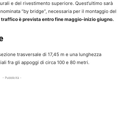
turali e del rivestimento superiore. Quest’ultimo sarà
enominata “by bridge”, necessaria per il montaggio del
l traffico è prevista entro fine maggio-inizio giugno.
e
sezione trasversale di 17,45 m e una lunghezza
ali fra gli appoggi di circa 100 e 80 metri.
- Pubblicità -