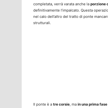
completata, verrà varata anche la
porzione c
definitivamente l’impalcato. Questa operazi
nel calo dell’altro del tratto di ponte mancan
strutturali.
Il ponte è a
tre corsie
, ma
in una prima fase