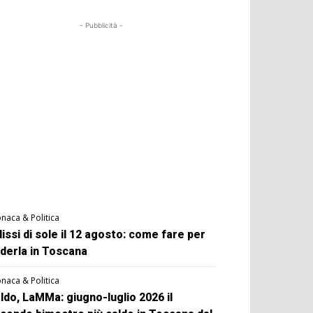
- Pubblicità -
naca & Politica
lissi di sole il 12 agosto: come fare per
derla in Toscana
naca & Politica
ldo, LaMMa: giugno-luglio 2026 il