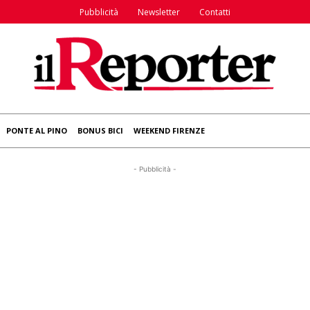
Pubblicità
Newsletter
Contatti
PONTE AL PINO
BONUS BICI
WEEKEND FIRENZE
- Pubblicità -