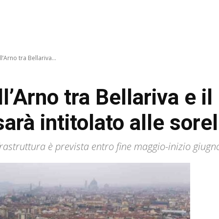
’Arno tra Bellariva...
’Arno tra Bellariva e il
sarà intitolato alle sore
frastruttura è prevista entro fine maggio-inizio giugn