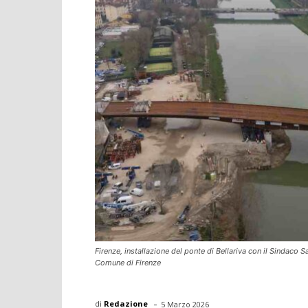
Firenze, installazione del ponte di Bellariva con il Sindaco
Comune di Firenze
-
di
Redazione
5 Marzo 2026