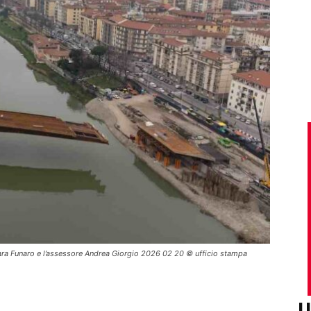
 Sara Funaro e l’assessore Andrea Giorgio 2026 02 20 © ufficio stampa
U