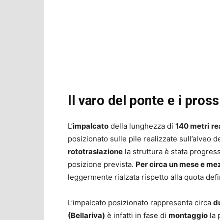
Il varo del ponte e i pros
L’
impalcato
della lunghezza di
140 metri
re
posizionato sulle pile realizzate sull’alveo de
rototraslazione
la struttura è stata progres
posizione prevista.
Per circa un mese e mezz
leggermente rialzata rispetto alla quota defi
L’impalcato posizionato rappresenta circa
d
(Bellariva)
è infatti in fase di
montaggio
la 