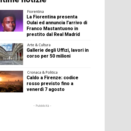
Fiorentina
La Fiorentina presenta
Oulai ed annuncia l’arrivo di
Franco Mastantuono in
prestito dal Real Madrid
Arte & Cultura
Gallerie degli Uffizi, lavori in
corso per 50 milioni
Cronaca & Politica
Caldo a Firenze: codice
rosso previsto fino a
venerdì 7 agosto
- Pubblicità -