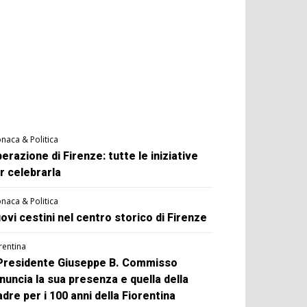
naca & Politica
berazione di Firenze: tutte le iniziative
r celebrarla
naca & Politica
ovi cestini nel centro storico di Firenze
rentina
 Presidente Giuseppe B. Commisso
nuncia la sua presenza e quella della
dre per i 100 anni della Fiorentina