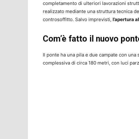
completamento di ulteriori lavorazioni strut
realizzato mediante una struttura tecnica d
controsoffitto. Salvo imprevisti,
l’apertura a
Com’è fatto il nuovo pont
Il ponte ha una pila e due campate con una 
complessiva di circa 180 metri, con luci parzi