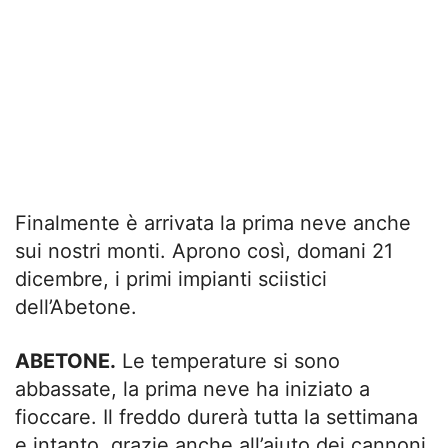
Finalmente è arrivata la prima neve anche
sui nostri monti. Aprono così, domani 21
dicembre, i primi impianti sciistici
dell’Abetone.
ABETONE.
Le temperature si sono
abbassate, la prima neve ha iniziato a
fioccare. Il freddo durerà tutta la settimana
e intanto, grazie anche all’aiuto dei cannoni