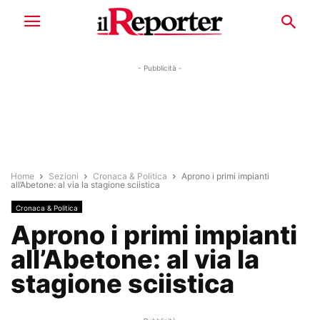
- Pubblicità -
Home
Sezioni
Cronaca & Politica
Aprono i primi impianti
all’Abetone: al via la stagione sciistica
Cronaca & Politica
Aprono i primi impianti
all’Abetone: al via la
stagione sciistica