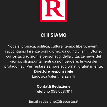
CHI SIAMO
Notizie, cronaca, politica, cultura, tempo libero, eventi:
raccontiamo Firenze ogni giorno, da quindici anni. Storie,
curiosità, tradizioni e personaggi della città. Le news del
giorno, gli appuntamenti da non perdere, le voci dei
protagonisti. Per restare sempre aggiornati gratuitamente.
Direttore responsabile
Ludovica Valentina Zarrilli
Contatti Redazione
Telefono 055 6587611
Email
redazione@ilreporter.it