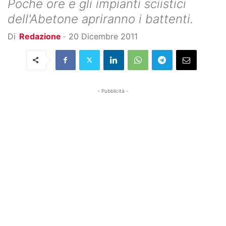
Poche ore e gli impianti sciistici
dell'Abetone apriranno i battenti.
Di
Redazione
-
20 Dicembre 2011
- Pubblicità -