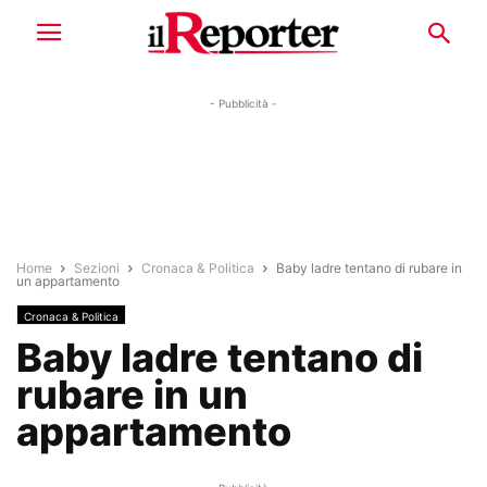
- Pubblicità -
Home
Sezioni
Cronaca & Politica
Baby ladre tentano di rubare in
un appartamento
Cronaca & Politica
Baby ladre tentano di
rubare in un
appartamento