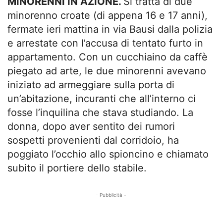
MINORENNI IN AZIONE.
Si tratta di due
minorenno croate (di appena 16 e 17 anni),
fermate ieri mattina in via Bausi dalla polizia
e arrestate con l’accusa di tentato furto in
appartamento. Con un cucchiaino da caffè
piegato ad arte, le due minorenni avevano
iniziato ad armeggiare sulla porta di
un’abitazione, incuranti che all’interno ci
fosse l’inquilina che stava studiando. La
donna, dopo aver sentito dei rumori
sospetti provenienti dal corridoio, ha
poggiato l’occhio allo spioncino e chiamato
subito il portiere dello stabile.
- Pubblicità -