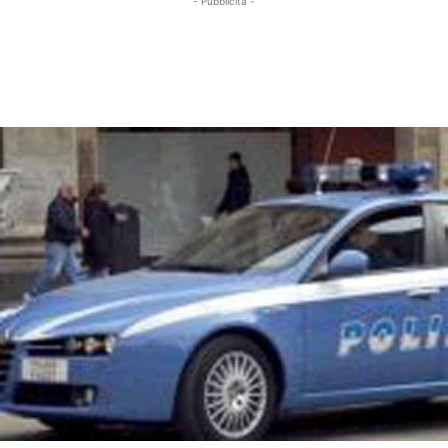
- Pubblicità -