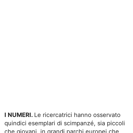
I NUMERI.
Le ricercatrici hanno osservato
quindici esemplari di scimpanzé, sia piccoli
che giovani, in grandi parchi europei che