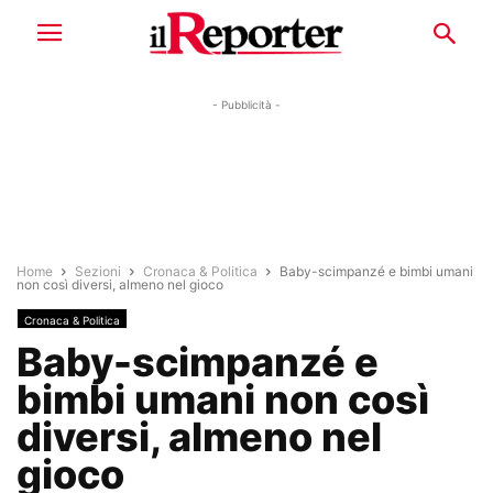
- Pubblicità -
Home
Sezioni
Cronaca & Politica
Baby-scimpanzé e bimbi umani
non così diversi, almeno nel gioco
Cronaca & Politica
Baby-scimpanzé e
bimbi umani non così
diversi, almeno nel
gioco