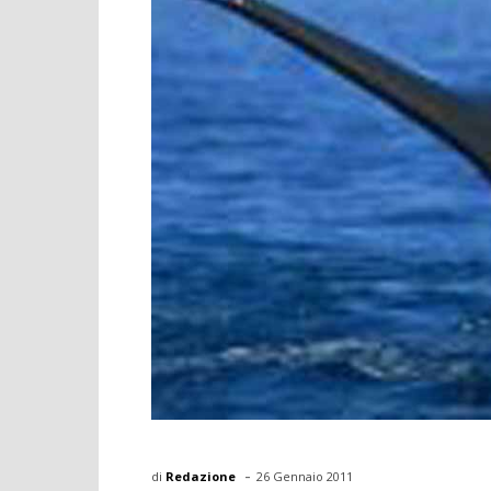
-
di
Redazione
26 Gennaio 2011