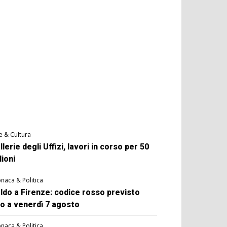
e & Cultura
llerie degli Uffizi, lavori in corso per 50
lioni
naca & Politica
ldo a Firenze: codice rosso previsto
no a venerdì 7 agosto
naca & Politica