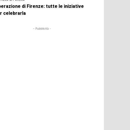
berazione di Firenze: tutte le iniziative
r celebrarla
- Pubblicità -