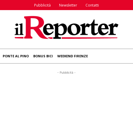
Pubblicità
Newsletter
Contatti
PONTE AL PINO
BONUS BICI
WEEKEND FIRENZE
- Pubblicità -