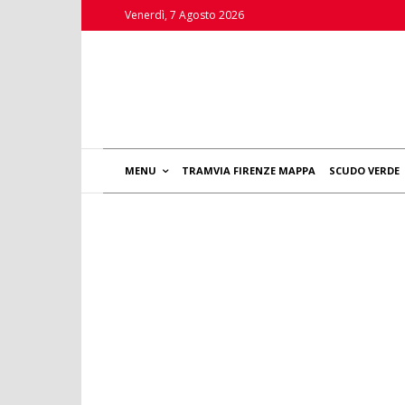
Venerdì, 7 Agosto 2026
MENU
TRAMVIA FIRENZE MAPPA
SCUDO VERDE