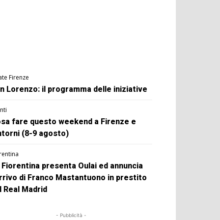
ate Firenze
n Lorenzo: il programma delle iniziative
nti
sa fare questo weekend a Firenze e
ntorni (8-9 agosto)
rentina
 Fiorentina presenta Oulai ed annuncia
arrivo di Franco Mastantuono in prestito
l Real Madrid
- Pubblicità -