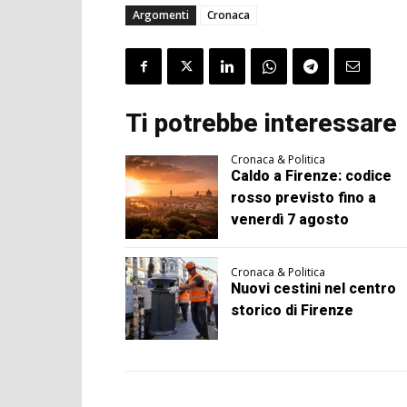
Argomenti
Cronaca
Ti potrebbe interessare
Cronaca & Politica
Caldo a Firenze: codice
rosso previsto fino a
venerdì 7 agosto
Cronaca & Politica
Nuovi cestini nel centro
storico di Firenze