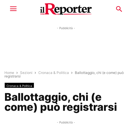
- Pubblicità -
Home
Sezioni
Cronaca & Politica
Ballottaggio, chi (e come) può
registrarsi
Cronaca & Politica
Ballottaggio, chi (e
come) può registrarsi
- Pubblicità -