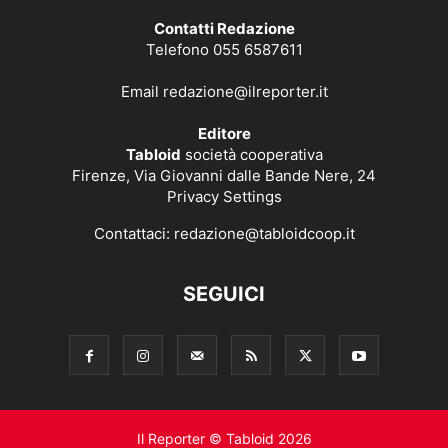
Contatti Redazione
Telefono 055 6587611
Email
redazione@ilreporter.it
Editore
Tabloid
società cooperativa
Firenze, Via Giovanni dalle Bande Nere, 24
Privacy Settings
Contattaci:
redazione@tabloidcoop.it
SEGUICI
Il Reporter © Tabloid 2026