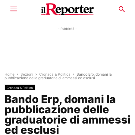
- Pubblicità -
Home
Sezioni
Cronaca & Politica
Bando Erp, domani la
pubblicazione delle graduatorie di ammessi ed esclusi
Cronaca & Politica
Bando Erp, domani la
pubblicazione delle
graduatorie di ammessi
ed esclusi