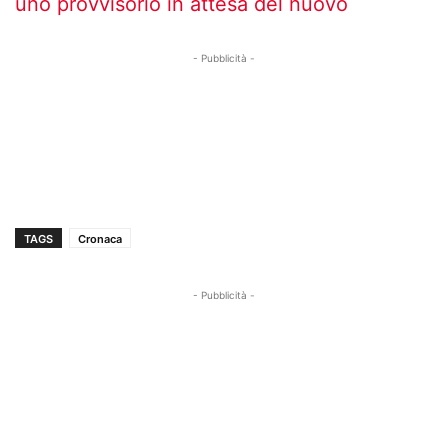
uno provvisorio in attesa del nuovo
- Pubblicità -
TAGS
Cronaca
- Pubblicità -