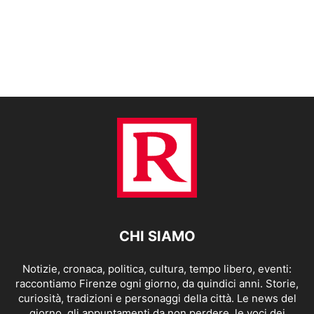
CHI SIAMO
Notizie, cronaca, politica, cultura, tempo libero, eventi:
raccontiamo Firenze ogni giorno, da quindici anni. Storie,
curiosità, tradizioni e personaggi della città. Le news del
giorno, gli appuntamenti da non perdere, le voci dei