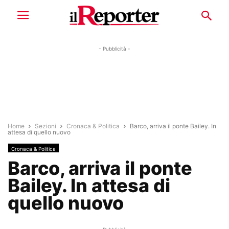
- Pubblicità -
Home
Sezioni
Cronaca & Politica
Barco, arriva il ponte Bailey. In
attesa di quello nuovo
Cronaca & Politica
Barco, arriva il ponte
Bailey. In attesa di
quello nuovo