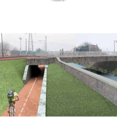
- Pubblicità -