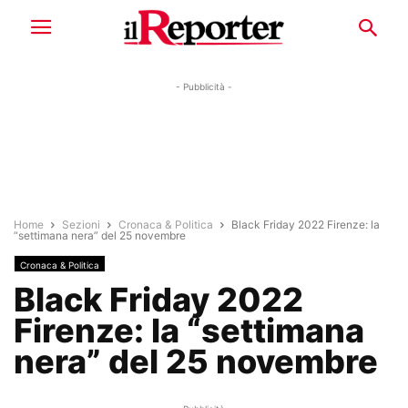
- Pubblicità -
Home
Sezioni
Cronaca & Politica
Black Friday 2022 Firenze: la
“settimana nera” del 25 novembre
Cronaca & Politica
Black Friday 2022
Firenze: la “settimana
nera” del 25 novembre