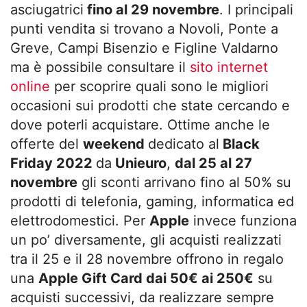
asciugatrici
fino al 29 novembre
. I principali
punti vendita si trovano a Novoli, Ponte a
Greve, Campi Bisenzio e Figline Valdarno
ma è possibile consultare il
sito internet
online
per scoprire quali sono le migliori
occasioni sui prodotti che state cercando e
dove poterli acquistare. Ottime anche le
offerte del
weekend
dedicato al
Black
Friday 2022
da
Unieuro
,
dal 25 al 27
novembre
gli sconti arrivano fino al 50% su
prodotti di telefonia, gaming, informatica ed
elettrodomestici. Per
Apple
invece funziona
un po’ diversamente, gli acquisti realizzati
tra il 25 e il 28 novembre offrono in regalo
una
Apple Gift Card dai 50€ ai 250€
su
acquisti successivi, da realizzare sempre