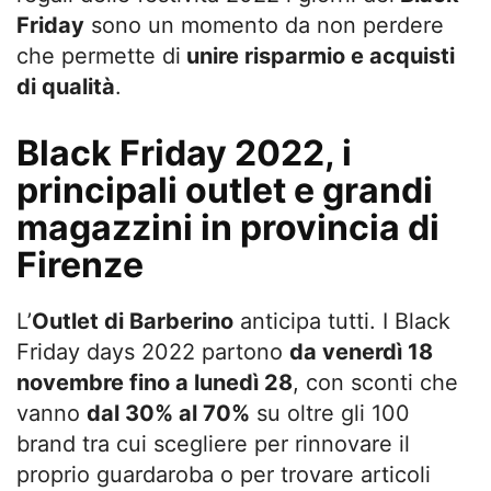
Friday
sono un momento da non perdere
che permette di
unire risparmio e acquisti
di qualità
.
Black Friday 2022, i
principali outlet e grandi
magazzini in provincia di
Firenze
L’
Outlet di Barberino
anticipa tutti. I Black
Friday days 2022 partono
da venerdì 18
novembre fino a lunedì 28
, con sconti che
vanno
dal 30% al 70%
su oltre gli 100
brand tra cui scegliere per rinnovare il
proprio guardaroba o per trovare articoli