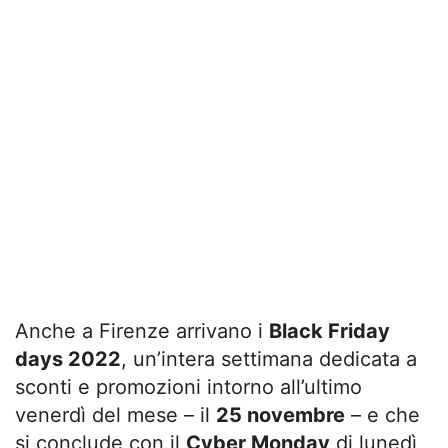
Anche a Firenze arrivano i
Black Friday
days 2022
, un’intera settimana dedicata a
sconti e promozioni intorno all’ultimo
venerdì del mese – il
25 novembre
– e che
si conclude con il
Cyber Monday
di lunedì