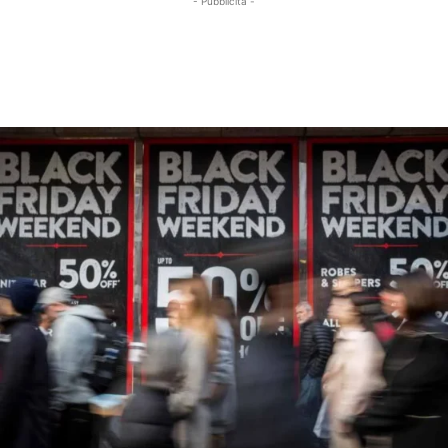
- Pubblicità -