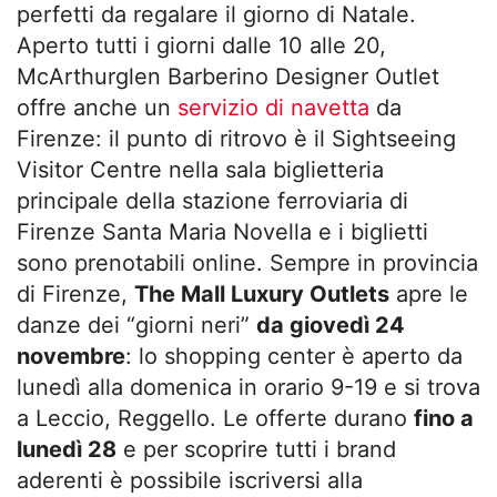
perfetti da regalare il giorno di Natale.
Aperto tutti i giorni dalle 10 alle 20,
McArthurglen Barberino Designer Outlet
offre anche un
servizio di navetta
da
Firenze: il punto di ritrovo è il Sightseeing
Visitor Centre nella sala biglietteria
principale della stazione ferroviaria di
Firenze Santa Maria Novella e i biglietti
sono prenotabili online. Sempre in provincia
di Firenze,
The Mall Luxury Outlets
apre le
danze dei “giorni neri”
da giovedì 24
novembre
: lo shopping center è aperto da
lunedì alla domenica in orario 9-19 e si trova
a Leccio, Reggello. Le offerte durano
fino a
lunedì 28
e per scoprire tutti i brand
aderenti è possibile iscriversi alla