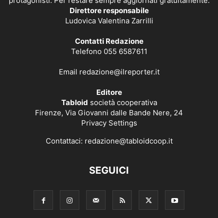
protagonisti. Per restare sempre aggiornati gratuitamente.
Direttore responsabile
Ludovica Valentina Zarrilli
Contatti Redazione
Telefono 055 6587611
Email
redazione@ilreporter.it
Editore
Tabloid
società cooperativa
Firenze, Via Giovanni dalle Bande Nere, 24
Privacy Settings
Contattaci:
redazione@tabloidcoop.it
SEGUICI