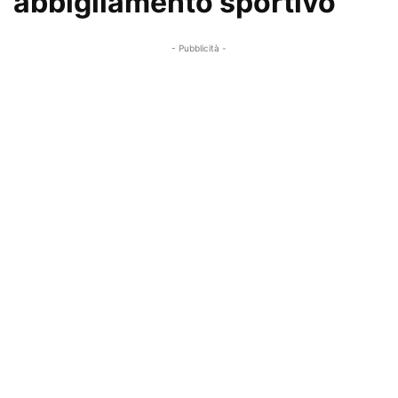
abbigliamento sportivo
- Pubblicità -