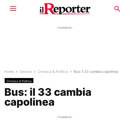
- Pubblicità -
Home
Sezioni
Cronaca & Politica
Bus: il 33 cambia capolinea
Cronaca & Politica
Bus: il 33 cambia
capolinea
- Pubblicità -