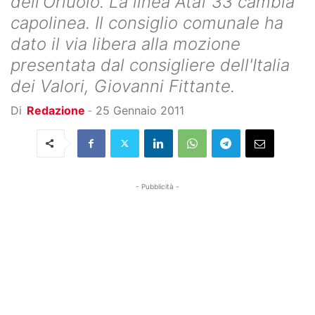
dell'Oriuolo. La linea Ataf 33 cambia
capolinea. Il consiglio comunale ha
dato il via libera alla mozione
presentata dal consigliere dell'Italia
dei Valori, Giovanni Fittante.
Di
Redazione
-
25 Gennaio 2011
- Pubblicità -