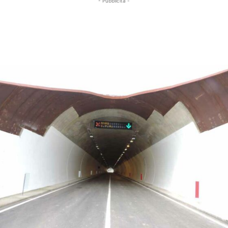
- Pubblicità -