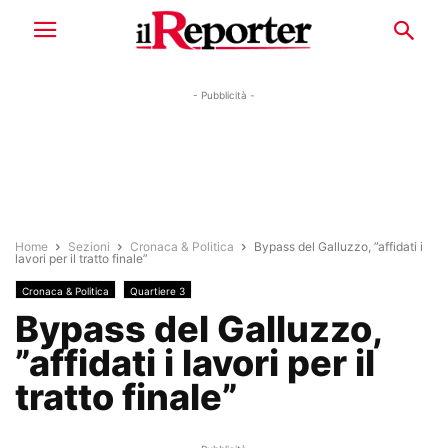
- Pubblicità -
Home
Sezioni
Cronaca & Politica
Bypass del Galluzzo, ”affidati i
lavori per il tratto finale”
Cronaca & Politica
Quartiere 3
Bypass del Galluzzo,
”affidati i lavori per il
tratto finale”