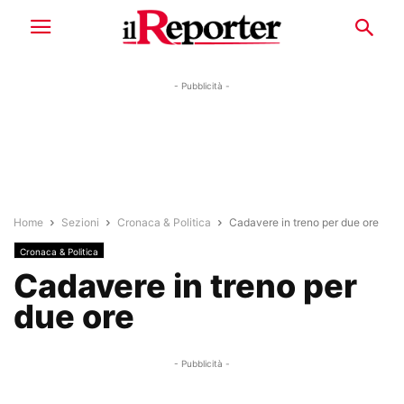
- Pubblicità -
Home
Sezioni
Cronaca & Politica
Cadavere in treno per due ore
Cronaca & Politica
Cadavere in treno per
due ore
- Pubblicità -